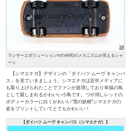
ランサーエボリューションIVの4WDのメカニズムが見えるシャ
ーシ
【シマエナガ】デザインの「ダイハツ ムーヴ キャンバ
ス」を見ていきましょう。シマエナガは近年メディアに
も取り上げられたことでファンが急増しており幸福の鳥
として親しまれるかわいい小鳥です。つや消しレッドの
ボディーカラーに白くかわいい“雪の妖精”シマエナガの
姿をプリントしていてとてもかわいい！
【ダイハツ ムーヴ キャンバス（シマエナガ）】