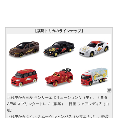
【福舞トミカのラインナップ】
上段左から三菱 ランサーエボリューションⅣ（午）、トヨタ
AE86 スプリンタートレノ（麒麟）、日産 フェアレディZ（白
狐）
下段左からダイハツ ムーヴ キャンバス（シマエナガ）、軽装