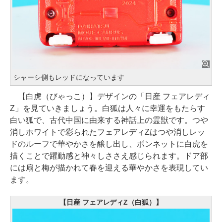
シャーシ側もレッドになっています
【白虎（びゃっこ）】デザインの「日産 フェアレディ
Z」を見ていきましょう。白狐は人々に幸運をもたらす
白い狐で、古代中国に由来する神話上の霊獣です。つや
消しホワイトで彩られたフェアレディZはつや消しレッ
ドのルーフで華やかさを醸し出し、ボンネットに白虎を
描くことで躍動感と神々しささえ感じられます。ドア部
には扇と梅が描かれて春を迎える華やかさを表現してい
ます。
【日産 フェアレディZ（白狐）】