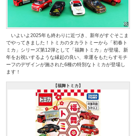
いよいよ2025年も終わりに近づき、新年がすぐそこま
でやってきました！トミカのタカラトミーから「初春ト
ミカ」シリーズ第12弾として「福舞トミカ」が登場。新
年をお祝いするような縁起の良い、幸運をもたらすモチ
ーフのデザインが施された6種の特別なトミカが登場し
ます！
【福舞トミカ】