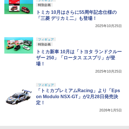
フィギュア
特別企画
トミカ 10月はさらに55周年記念仕様の
「三菱 デリカミ二」も登場！
2025年10月25日
フィギュア
特別企画
トミカ新車 10月は「トヨタ ランドクルー
ザー 250」「ロータス エスプリ」が登
場！
2025年10月25日
フィギュア
「トミカプレミアムRacing」より「Eps
on Modulo NSX-GT」が2月28日発売決
定！
2026年1月5日