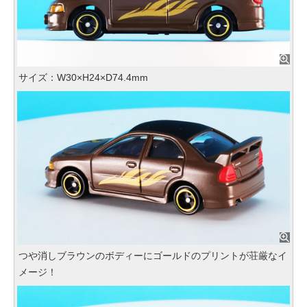
サイズ：W30×H24×D74.4mm
つや消しブラウンのボディーにゴールドのプリントが荘厳なイ
メージ！