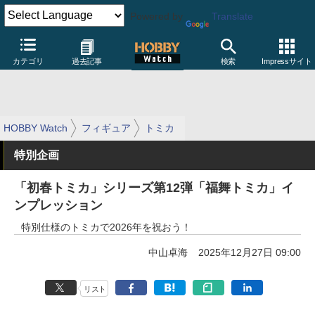
Powered by
Translate
カテゴリ
過去記事
検索
Impressサイト
HOBBY Watch
フィギュア
トミカ
特別企画
「初春トミカ」シリーズ第12弾「福舞トミカ」イ
ンプレッション
特別仕様のトミカで2026年を祝おう！
中山卓海
2025年12月27日 09:00
リスト