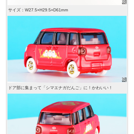
サイズ：W27.5×H29.5×D61mm
ドア部に集まって「シマエナガだんご」に！かわいい！