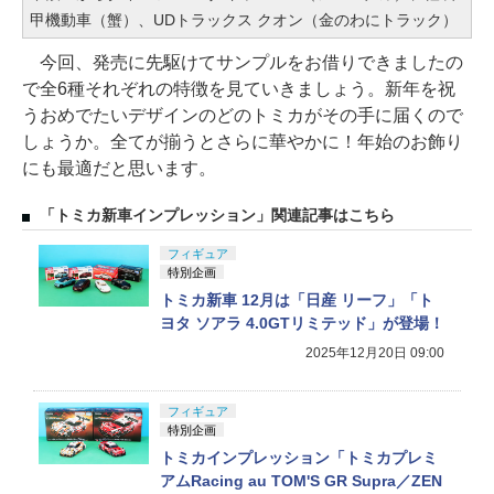
甲機動車（蟹）、UDトラックス クオン（金のわにトラック）
今回、発売に先駆けてサンプルをお借りできましたの
で全6種それぞれの特徴を見ていきましょう。新年を祝
うおめでたいデザインのどのトミカがその手に届くので
しょうか。全てが揃うとさらに華やかに！年始のお飾り
にも最適だと思います。
「トミカ新車インプレッション」関連記事はこちら
フィギュア
特別企画
トミカ新車 12月は「日産 リーフ」「ト
ヨタ ソアラ 4.0GTリミテッド」が登場！
2025年12月20日 09:00
フィギュア
特別企画
トミカインプレッション「トミカプレミ
アムRacing au TOM'S GR Supra／ZEN