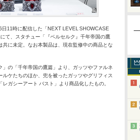
11時に配信した「NEXT LEVEL SHOWCASE
 TIME」にて、スタチュー「『ベルセルク』千年帝国の鷹
は共に未定。なお本製品は、現在監修中の商品とな
」の「千年帝国の鷹篇」より、ガッツやファルネ
ールケたちのほか、兜を被ったガッツやグリフィス
「レガシーアート バスト」より商品化したもの。