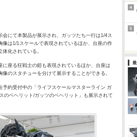
会にて本製品が展示され、ガッツたち一行は1/4ス
像は1/1スケールで表現されているほか、台座の作
立体化されている。
最
に座る狂戦士の鎧も表現されているほか、台座は
胸像のスタチューを分けて展示することができる。
予約受付中の「ライフスケールマスターライン ガ
スのベヘリット/ガッツのベヘリット」も展示されて