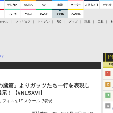
モデル
フィギュア
トイガン
RC
グッズ
玩具
工具
ジオ
1
の鷹篇」よりガッツたち一行を表現し
！【#NLSXVI】
フィスを1/1スケールで表現