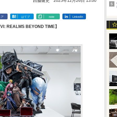
西脇健史
2025年12月26日 13:00
ェア
はてブ
note
LinkedIn
VI: REALMS BEYOND TIME】
）