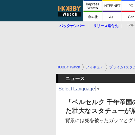
バックナンバー
リリース送付先
プラ
HOBBY Watch
フィギュア
プライム1スタ
ニュース
Select Language
▼
「ベルセルク 千年帝国
た壮大なスタチューが展示
背景には兜を被ったガッツとグリ