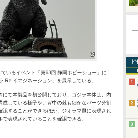
ているイベント「第63回 静岡ホビーショー」に
ジラ Re:イマジネーション」を展示している。
にて本製品を初公開しており、ゴジラ本体は、内
構成している様子や、背中の棘も細かなパーツ分割
確認することができるほか、ジオラマ風に表現され
ルで表現されていることを確認できる。