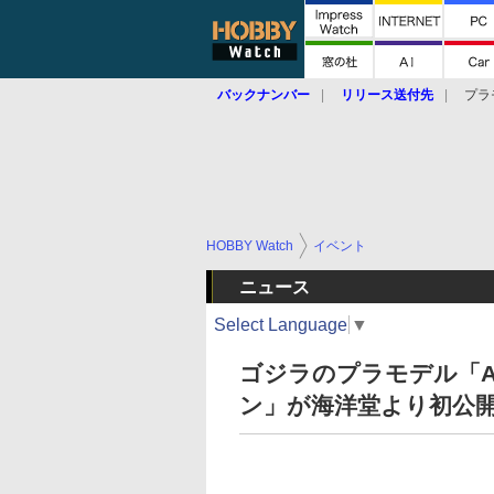
バックナンバー
リリース送付先
プラ
HOBBY Watch
イベント
ニュース
Select Language
▼
ゴジラのプラモデル「AR
ン」が海洋堂より初公開