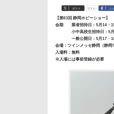
ポスト
リスト
シ
【第63回 静岡ホビーショー】
会期
業者招待日：5月14・1
小中高校生招待日：5月
一般公開日：5月17・1
会場：ツインメッセ静岡（静岡市
入場料：無料
※入場には事前登録が必要