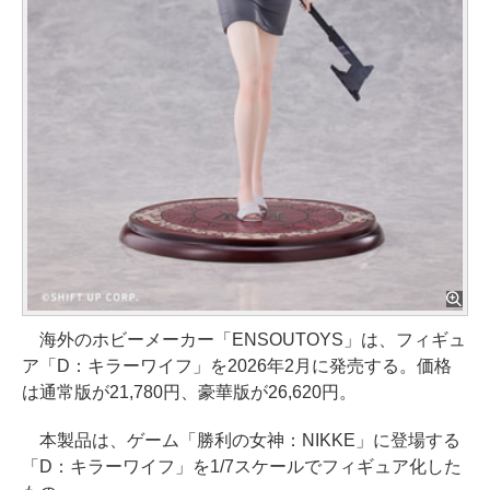
海外のホビーメーカー「ENSOUTOYS」は、フィギュ
ア「D：キラーワイフ」を2026年2月に発売する。価格
は通常版が21,780円、豪華版が26,620円。
本製品は、ゲーム「勝利の女神：NIKKE」に登場する
「D：キラーワイフ」を1/7スケールでフィギュア化した