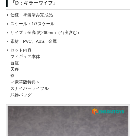
「D：キラーワイフ」
仕様：塗装済み完成品
スケール：1/7スケール
サイズ：全高 約260mm（台座含む）
素材：PVC、ABS、金属
セット内容
フィギュア本体
台座
天秤
斧
＜豪華版特典＞
スナイパーライフル
武器バッグ