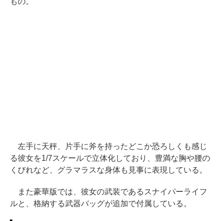
もの。
左手に天秤、片手に斧を持ったどこか恐ろしくも感じ
る彼女を1/7スケールで立体化しており、豊満な胸や腰の
くびれなど、グラマラスな身体も見事に表現している。
また豪華版では、彼女の武装であるスナイパーライフ
ルと、格納する武器バッグが追加で付属している。