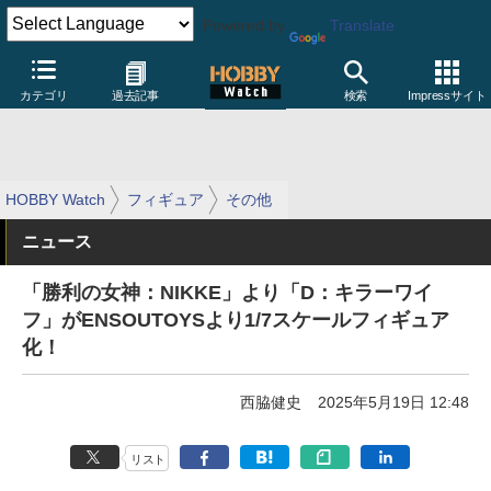
Powered by
Translate
カテゴリ
過去記事
検索
Impressサイト
HOBBY Watch
フィギュア
その他
ニュース
「勝利の女神：NIKKE」より「D：キラーワイ
フ」がENSOUTOYSより1/7スケールフィギュア
化！
西脇健史
2025年5月19日 12:48
リスト