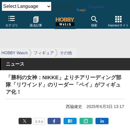
Powered by
Translate
カテゴリ
過去記事
検索
Impressサイト
HOBBY Watch
フィギュア
その他
ニュース
「勝利の女神：NIKKE」よりチアリーディング部
隊「リワインド」のリーダー「ベイ」がフィギュ
ア化！
西脇健史
2025年6月3日 13:17
リスト