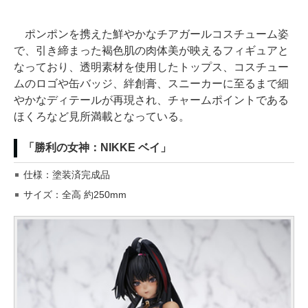
ポンポンを携えた鮮やかなチアガールコスチューム姿
で、引き締まった褐色肌の肉体美が映えるフィギュアと
なっており、透明素材を使用したトップス、コスチュー
ムのロゴや缶バッジ、絆創膏、スニーカーに至るまで細
やかなディテールが再現され、チャームポイントである
ほくろなど見所満載となっている。
「勝利の女神：NIKKE ベイ」
仕様：塗装済完成品
サイズ：全高 約250mm