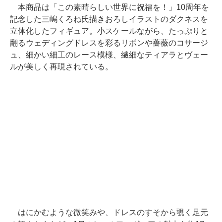
本商品は「この素晴らしい世界に祝福を！」10周年を
記念した三嶋くろね氏描きおろしイラストのダクネスを
立体化したフィギュア。小スケールながら、たっぷりと
翻るウェディングドレスを彩るリボンや薔薇のコサージ
ュ、細かい細工のレース模様、繊細なティアラとヴェー
ルが美しく再現されている。
はにかむような微笑みや、ドレスのすそから覗く足元