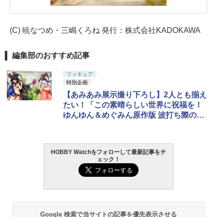
(C) 暁なつめ・三嶋くろね 発行：株式会社KADOKAWA
編集部のおすすめ記事
フィギュア
特別企画
【あみあみ展示撮り下ろし】2人とも揃え
たい！「この素晴らしい世界に祝福を！
ゆんゆん＆めぐみん原作版 波打ち際のコ
スプレver.」
HOBBY Watchをフォローして最新記事をチ
ェック！
Google 検索で当サイトの記事を優先表示させる