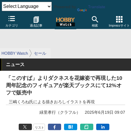
Powered by
Translate
カテゴリ
過去記事
検索
Impressサイト
HOBBY Watch
セール
ニュース
「このすば」よりダクネスを花嫁姿で再現した10
周年記念のフィギュアが楽天ブックスにて12%オ
フで販売中
三嶋くろね氏による描きおろしイラストを再現
緑里孝行（クラフル）
2025年6月19日 09:07
リスト