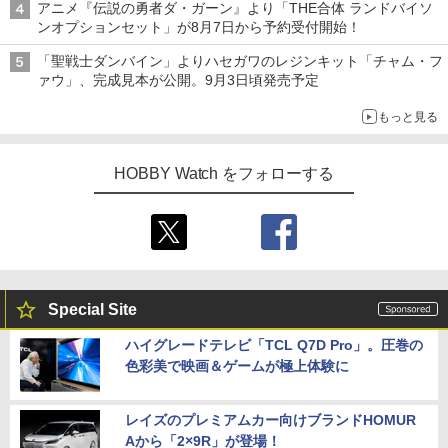
アニメ『伝説の勇者ダ・ガーン』より「THE合体 ランドバイソ
ンオプションセット」が8月7日から予約受付開始！
「聖戦士ダンバイン」よりハセガワのレジンキット「チャム・フ
ァウ」、完成見本が公開。9月3日頃発売予定
もっと見る
HOBBY Watch をフォローする
Special Site
ハイグレードテレビ「TCL Q7D Pro」。圧巻の
色彩美で映画＆ゲームが極上体験に
レイズのプレミアムカー向けブランドHOMUR
Aから「2×9R」が登場！