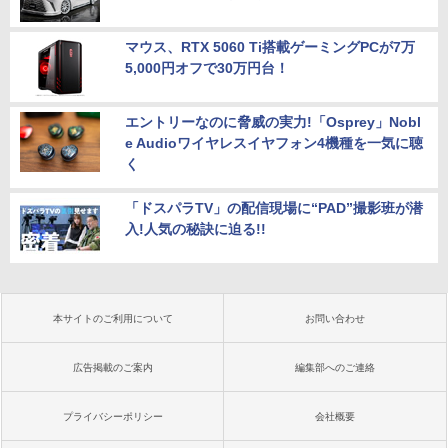
マウス、RTX 5060 Ti搭載ゲーミングPCが7万
5,000円オフで30万円台！
エントリーなのに脅威の実力!「Osprey」Nobl
e Audioワイヤレスイヤフォン4機種を一気に聴
く
「ドスパラTV」の配信現場に“PAD”撮影班が潜
入!人気の秘訣に迫る!!
本サイトのご利用について
お問い合わせ
広告掲載のご案内
編集部へのご連絡
プライバシーポリシー
会社概要