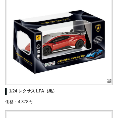
1/24 レクサス LFA（黒）
価格：4,378円