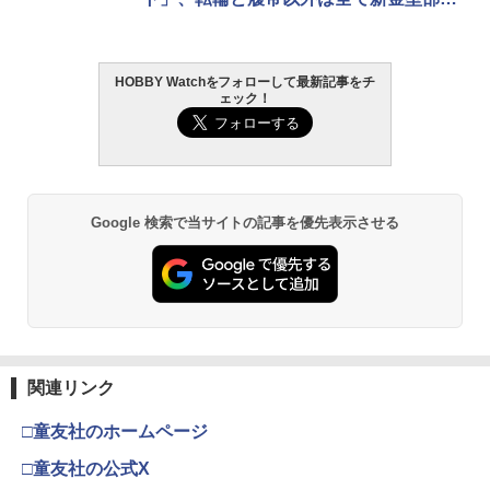
「レオパルト」の最新型！【タミヤ撮り
下ろし】
HOBBY Watchをフォローして最新記事をチ
ェック！
Google 検索で当サイトの記事を優先表示させる
関連リンク
□童友社のホームページ
□童友社の公式X