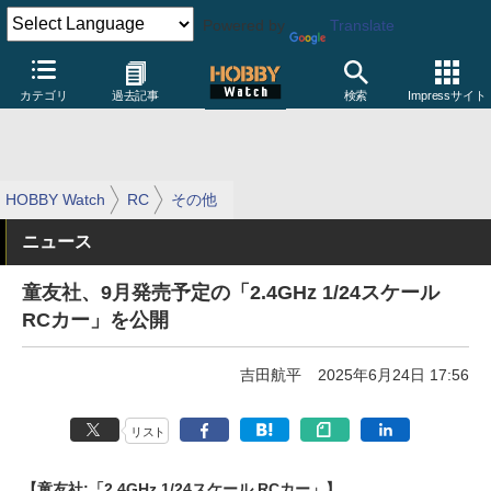
Powered by
Translate
カテゴリ
過去記事
検索
Impressサイト
HOBBY Watch
RC
その他
ニュース
童友社、9月発売予定の「2.4GHz 1/24スケール
RCカー」を公開
吉田航平
2025年6月24日 17:56
リスト
【童友社:「2.4GHz 1/24スケール RCカー」】