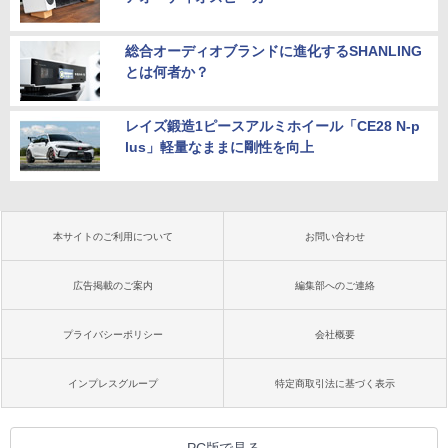
総合オーディオブランドに進化するSHANLING
とは何者か？
レイズ鍛造1ピースアルミホイール「CE28 N-p
lus」軽量なままに剛性を向上
本サイトのご利用について
お問い合わせ
広告掲載のご案内
編集部へのご連絡
プライバシーポリシー
会社概要
インプレスグループ
特定商取引法に基づく表示