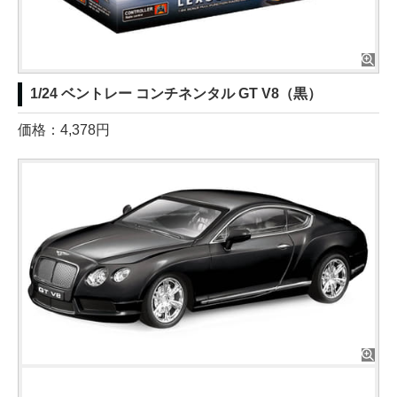
1/24 ベントレー コンチネンタル GT V8（黒）
価格：4,378円