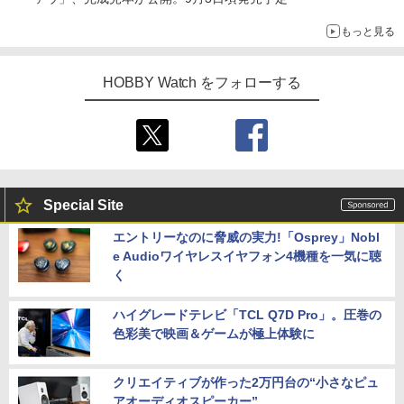
もっと見る
HOBBY Watch をフォローする
Special Site
エントリーなのに脅威の実力!「Osprey」Nobl
e Audioワイヤレスイヤフォン4機種を一気に聴
く
ハイグレードテレビ「TCL Q7D Pro」。圧巻の
色彩美で映画＆ゲームが極上体験に
クリエイティブが作った2万円台の“小さなピュ
アオーディオスピーカー”