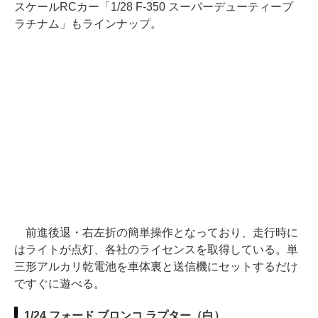
スケールRCカー「1/28 F-350 スーパーデューティープ
ラチナム」もラインナップ。
前進後退・右左折の簡単操作となっており、走行時に
はライトが点灯、各社のライセンスを取得している。単
三形アルカリ乾電池を車体裏と送信機にセットするだけ
ですぐに遊べる。
1/24 フォード ブロンコ ラプター（白）