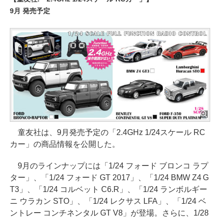
9月 発売予定
童友社は、9月発売予定の「2.4GHz 1/24スケール RC
カー」の商品情報を公開した。
9月のラインナップには「1/24 フォード ブロンコ ラプ
ター」、「1/24 フォード GT 2017」、「1/24 BMW Z4 G
T3」、「1/24 コルベット C6.R」、「1/24 ランボルギー
ニ ウラカン STO」、「1/24 レクサス LFA」、「1/24 ベ
ントレー コンチネンタル GT V8」が登場。さらに、1/28