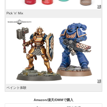
Pick 'n' Mix
ペイント体験
Amazon/楽天/DMMで購入