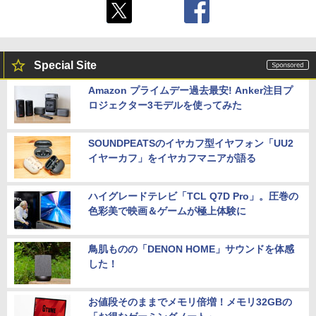
Special Site
Amazon プライムデー過去最安! Anker注目プ
ロジェクター3モデルを使ってみた
SOUNDPEATSのイヤカフ型イヤフォン「UU2
イヤーカフ」をイヤカフマニアが語る
ハイグレードテレビ「TCL Q7D Pro」。圧巻の
色彩美で映画＆ゲームが極上体験に
鳥肌ものの「DENON HOME」サウンドを体感
した！
お値段そのままでメモリ倍増！メモリ32GBの