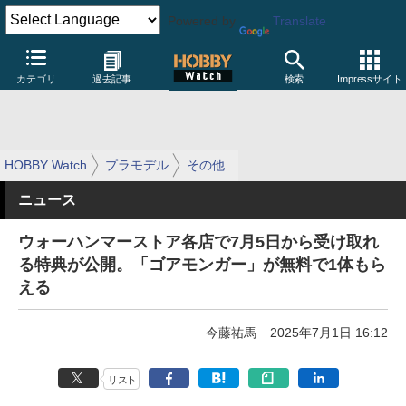
Powered by
Translate
カテゴリ
過去記事
検索
Impressサイト
HOBBY Watch
プラモデル
その他
ニュース
ウォーハンマーストア各店で7月5日から受け取れ
る特典が公開。「ゴアモンガー」が無料で1体もら
える
今藤祐馬
2025年7月1日 16:12
リスト