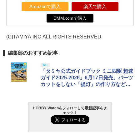
Amazonで購入
楽天で購入
DMM.comで購入
(C)TAMIYA,INC.ALL RIGHTS RESERVED.
編集部のおすすめ記事
RC
「タミヤ公式ガイドブック ミニ四駆 超速
ガイド2025-2026」6月17日発売。パーツ
カットをしない「提灯」の作り方などを
紹介
HOBBY Watchをフォローして最新記事をチ
ェック！