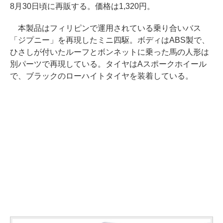
8月30日頃に再販する。価格は1,320円。
本製品はフィリピンで運用されている乗り合いバス
「ジプニー」を再現したミニ四駆。ボディはABS製で、
ひさしが付いたルーフとボンネットに乗った馬の人形は
別パーツで再現している。タイヤはAスポークホイール
で、ブラックのローハイトタイヤを装着している。