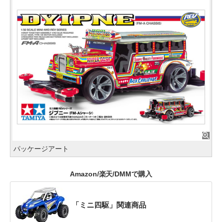
パッケージアート
Amazon/楽天/DMMで購入
「ミニ四駆」関連商品