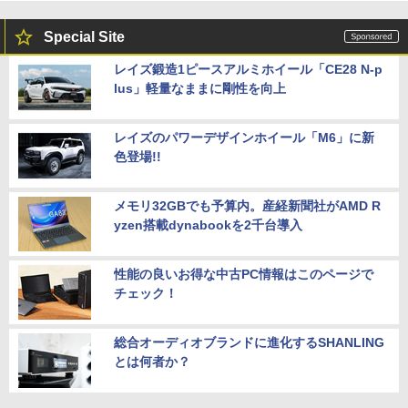
Special Site
レイズ鍛造1ピースアルミホイール「CE28 N-p
lus」軽量なままに剛性を向上
レイズのパワーデザインホイール「M6」に新
色登場!!
メモリ32GBでも予算内。産経新聞社がAMD R
yzen搭載dynabookを2千台導入
性能の良いお得な中古PC情報はこのページで
チェック！
総合オーディオブランドに進化するSHANLING
とは何者か？