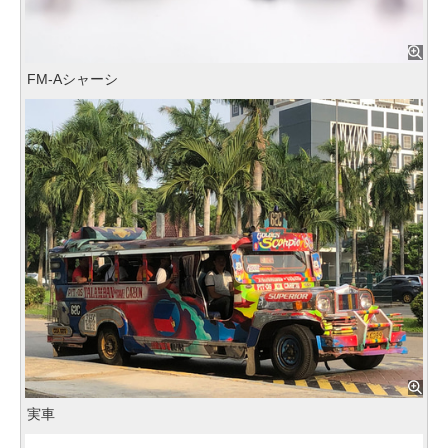
FM-Aシャーシ
実車