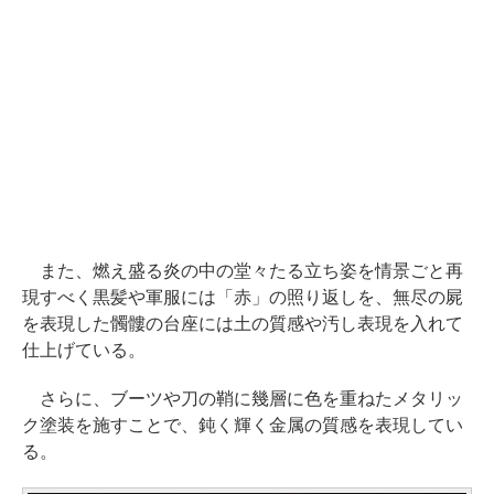
また、燃え盛る炎の中の堂々たる立ち姿を情景ごと再
現すべく黒髪や軍服には「赤」の照り返しを、無尽の屍
を表現した髑髏の台座には土の質感や汚し表現を入れて
仕上げている。
さらに、ブーツや刀の鞘に幾層に色を重ねたメタリッ
ク塗装を施すことで、鈍く輝く金属の質感を表現してい
る。