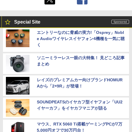
Special Site
エントリーなのに脅威の実力!「Osprey」Nobl
e Audioワイヤレスイヤフォン4機種を一気に聴
く
ソニーミラーレス一眼の大特集！ 見どころ記事
まとめ
レイズのプレミアムカー向けブランドHOMUR
Aから「2×9R」が登場！
SOUNDPEATSのイヤカフ型イヤフォン「UU2
イヤーカフ」をイヤカフマニアが語る
マウス、RTX 5060 Ti搭載ゲーミングPCが7万
5,000円オフで30万円台！