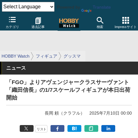
Powered by
Translate
カテゴリ
過去記事
検索
Impressサイト
HOBBY Watch
フィギュア
グッスマ
ニュース
「FGO」よりアヴェンジャークラスサーヴァント
「織田信長」の1/7スケールフィギュアが本日出荷
開始
長岡 頼（クラフル）
2025年7月10日 00:00
リスト