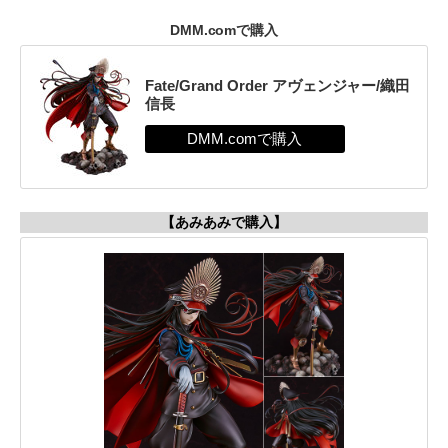
DMM.comで購入
Fate/Grand Order アヴェンジャー/織田
信長
【あみあみで購入】