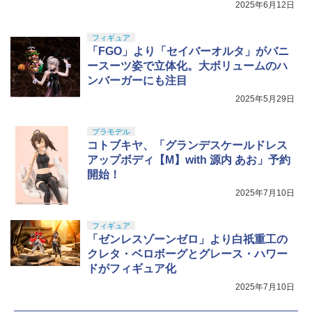
2025年6月12日
フィギュア
「FGO」より「セイバーオルタ」がバニ
ースーツ姿で立体化。大ボリュームのハ
ンバーガーにも注目
2025年5月29日
プラモデル
コトブキヤ、「グランデスケールドレス
アップボディ【M】with 源内 あお」予約
開始！
2025年7月10日
フィギュア
「ゼンレスゾーンゼロ」より白祇重工の
クレタ・ベロボーグとグレース・ハワー
ドがフィギュア化
2025年7月10日