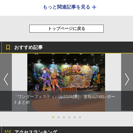
もっと関連記事を見る
トップページに戻る
おすすめ記事
「ワンダーフェスティバル2026[夏]」速報&詳細レポー
トまとめ
●
●
●
●
●
●
アクセスランキング