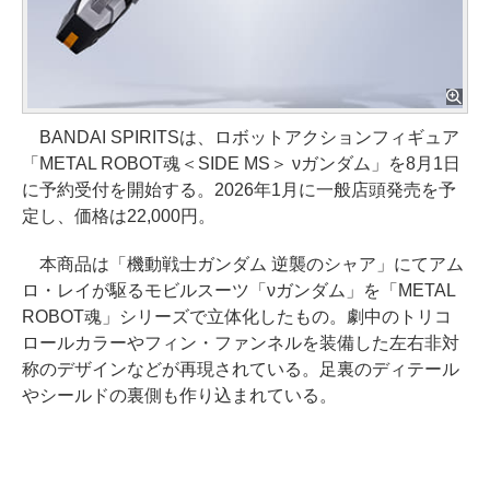
BANDAI SPIRITSは、ロボットアクションフィギュア
「METAL ROBOT魂＜SIDE MS＞ νガンダム」を8月1日
に予約受付を開始する。2026年1月に一般店頭発売を予
定し、価格は22,000円。
本商品は「機動戦士ガンダム 逆襲のシャア」にてアム
ロ・レイが駆るモビルスーツ「νガンダム」を「METAL
ROBOT魂」シリーズで立体化したもの。劇中のトリコ
ロールカラーやフィン・ファンネルを装備した左右非対
称のデザインなどが再現されている。足裏のディテール
やシールドの裏側も作り込まれている。