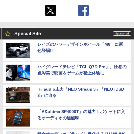
Special Site
レイズのパワーデザインホイール「M6」に新
色登場!!
ハイグレードテレビ「TCL Q7D Pro」。圧巻の
色彩美で映画＆ゲームが極上体験に
iFi audio主力「NEO Stream 3」「NEO iDSD
3」に迫る
「A&ultima SP4000T」の魅力！ポケットに入
るオーディオの醍醐味