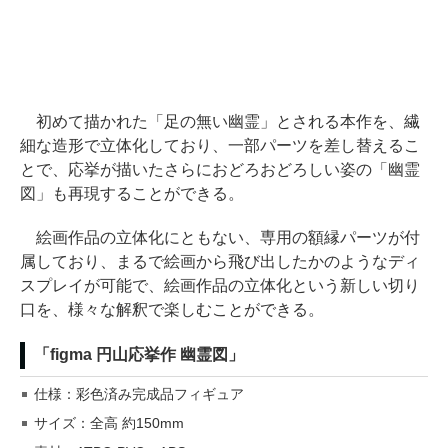
初めて描かれた「足の無い幽霊」とされる本作を、繊
細な造形で立体化しており、一部パーツを差し替えるこ
とで、応挙が描いたさらにおどろおどろしい姿の「幽霊
図」も再現することができる。
絵画作品の立体化にともない、専用の額縁パーツが付
属しており、まるで絵画から飛び出したかのようなディ
スプレイが可能で、絵画作品の立体化という新しい切り
口を、様々な解釈で楽しむことができる。
「figma 円山応挙作 幽霊図」
仕様：彩色済み完成品フィギュア
サイズ：全高 約150mm