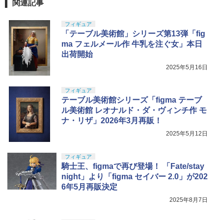
関連記事
フィギュア
「テーブル美術館」シリーズ第13弾「fig
ma フェルメール作 牛乳を注ぐ女」本日
出荷開始
2025年5月16日
フィギュア
テーブル美術館シリーズ「figma テーブ
ル美術館 レオナルド・ダ・ヴィンチ作 モ
ナ・リザ」2026年3月再販！
2025年5月12日
フィギュア
騎士王、figmaで再び登場！ 「Fate/stay
night」より「figma セイバー 2.0」が202
6年5月再販決定
2025年8月7日