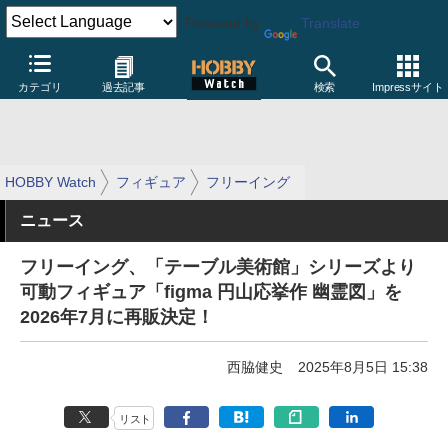
Powered by
Translate
カテゴリ
過去記事
検索
Impressサイト
HOBBY Watch
フィギュア
フリーイング
ニュース
フリーイング、「テーブル美術館」シリーズより
可動フィギュア「figma 円山応挙作 幽霊図」を
2026年7月に再販決定！
西脇健史
2025年8月5日 15:38
リスト