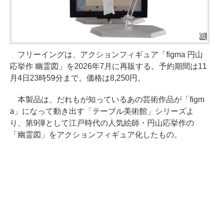
フリーイングは、アクションフィギュア「figma 円山
応挙作 幽霊図」を2026年7月に再販する。予約期間は11
月4日23時59分まで。価格は8,250円。
本製品は、だれもが知っているあの芸術作品が「figm
a」になって動き出す「テーブル美術館」シリーズよ
り、第9弾として江戸時代の人気絵師・円山応挙作の
「幽霊図」をアクションフィギュア化したもの。