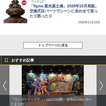
フィギュア
「figma 遮光器土偶」2026年10月再販。
交換式目パーツでシーンに合わせて笑っ
たり怒ったり
2025年11月10日
トップページに戻る
おすすめ記事
「ワンダーフェスティバル2026[夏]」速報&詳細レポー
トまとめ