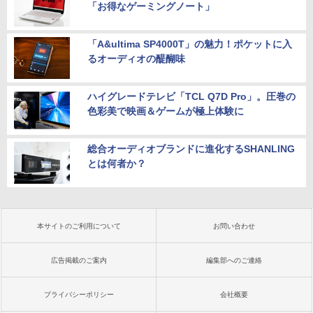
「お得なゲーミングノート」
「A&ultima SP4000T」の魅力！ポケットに入
るオーディオの醍醐味
ハイグレードテレビ「TCL Q7D Pro」。圧巻の
色彩美で映画＆ゲームが極上体験に
総合オーディオブランドに進化するSHANLING
とは何者か？
本サイトのご利用について
お問い合わせ
広告掲載のご案内
編集部へのご連絡
プライバシーポリシー
会社概要