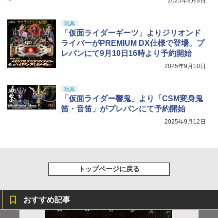
2025年8月3日
玩具
「仮面ライダーギーツ」よりジリオンド
ライバーがPREMIUM DX仕様で登場。プ
レバンにて9月10日16時より予約開始
2025年9月10日
玩具
「仮面ライダー響鬼」より「CSM変身鬼
笛・音笛」がプレバンにて予約開始
2025年9月12日
トップページに戻る
おすすめ記事