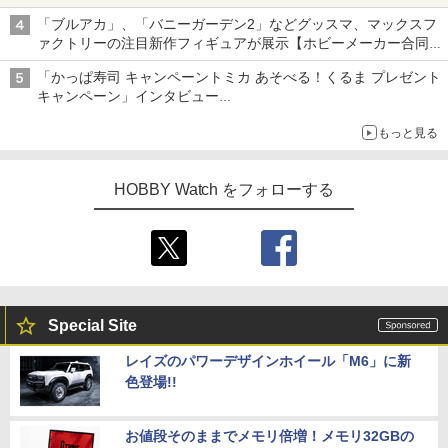
「ブルアカ」、「バニーガーデン2」などグッスマ、マックスフ
ァクトリーの注目新作フィギュアが展示【ホビーメーカー合同展
示会】
「かっぱ寿司 キャンペーントミカ あそべる！くるま プレゼント
キャンペーン」インタビュー
子どもが楽しめるかっぱ寿司ならではの体験とコラボの楽しさを
もっと見る
追求
HOBBY Watch をフォローする
Special Site
レイズのパワーデザインホイール「M6」に新
色登場!!
お値段そのままでメモリ倍増！メモリ32GBの