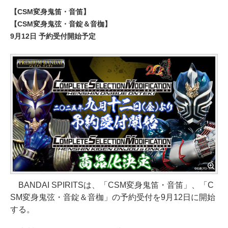
【CSM変身鬼笛・音笛】
【CSM変身鬼弦・音錠＆音枷】
9月12日 予約受付開始予定
BANDAI SPIRITSは、「CSM変身鬼笛・音笛」、「C
SM変身鬼弦・音錠＆音枷」の予約受付を9月12日に開始
する。