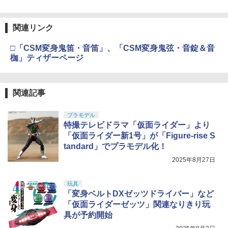
関連リンク
□「CSM変身鬼笛・音笛」、「CSM変身鬼弦・音錠＆音
枷」ティザーページ
関連記事
プラモデル
特撮テレビドラマ「仮面ライダー」より
「仮面ライダー新1号」が「Figure-rise S
tandard」でプラモデル化！
2025年8月27日
玩具
「変身ベルトDXゼッツドライバー」など
「仮面ライダーゼッツ」関連なりきり玩
具が予約開始