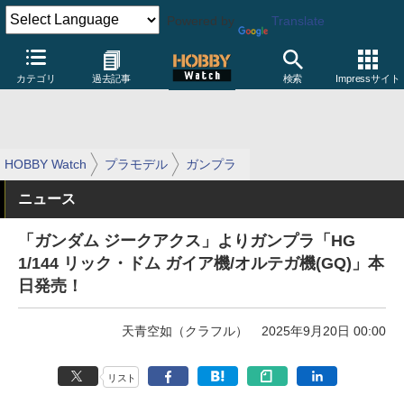
Powered by
Translate
カテゴリ
過去記事
検索
Impressサイト
HOBBY Watch
プラモデル
ガンプラ
ニュース
「ガンダム ジークアクス」よりガンプラ「HG
1/144 リック・ドム ガイア機/オルテガ機(GQ)」本
日発売！
天青空如（クラフル）
2025年9月20日 00:00
リスト