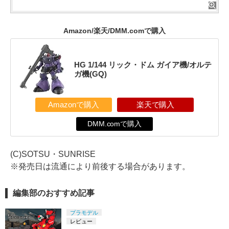
Amazon/楽天/DMM.comで購入
HG 1/144 リック・ドム ガイア機/オルテ
ガ機(GQ)
Amazonで購入
楽天で購入
DMM.comで購入
(C)SOTSU・SUNRISE
※発売日は流通により前後する場合があります。
編集部のおすすめ記事
プラモデル
レビュー