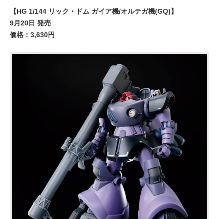
【HG 1/144 リック・ドム ガイア機/オルテガ機(GQ)】
9月20日 発売
価格：3,630円