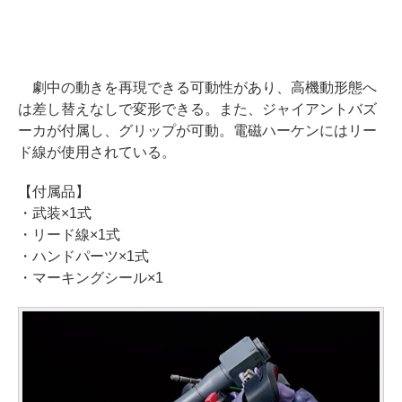
劇中の動きを再現できる可動性があり、高機動形態へ
は差し替えなしで変形できる。また、ジャイアントバズ
ーカが付属し、グリップが可動。電磁ハーケンにはリー
ド線が使用されている。
【付属品】
・武装×1式
・リード線×1式
・ハンドパーツ×1式
・マーキングシール×1