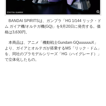
BANDAI SPIRITSは、ガンプラ「HG 1/144 リック・ド
ム ガイア機/オルテガ機(GQ)」を9月20日に発売する。価
格は3,630円。
本商品は、アニメ「機動戦士Gundam GQuuuuuuX」
より、ガイアとオルテガが搭乗するMS「リック・ドム」
を、同社のプラモデルシリーズ「HG（ハイグレード）」
で立体化したもの。