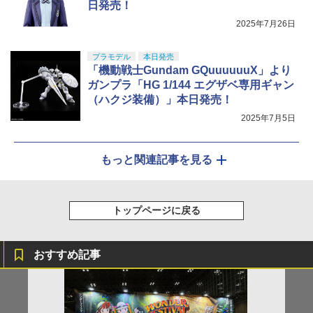
日発売！
2025年7月26日
プラモデル
本日発売
「機動戦士Gundam GQuuuuuuX」より
ガンプラ「HG 1/144 エグザベ専用ギャン
（ハクジ装備）」本日発売！
2025年7月5日
もっと関連記事を見る
トップページに戻る
おすすめ記事