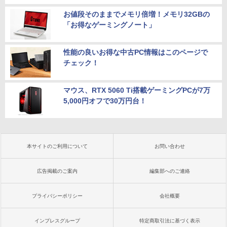
お値段そのままでメモリ倍増！メモリ32GBの
「お得なゲーミングノート」
性能の良いお得な中古PC情報はこのページで
チェック！
マウス、RTX 5060 Ti搭載ゲーミングPCが7万
5,000円オフで30万円台！
本サイトのご利用について
お問い合わせ
広告掲載のご案内
編集部へのご連絡
プライバシーポリシー
会社概要
インプレスグループ
特定商取引法に基づく表示