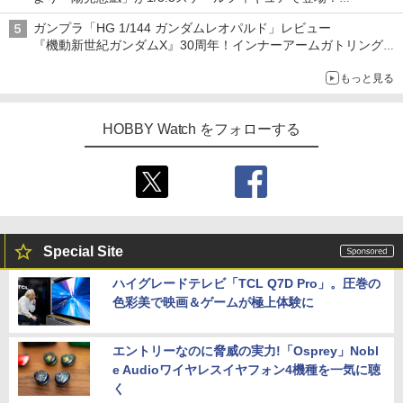
メガネ姿も表現できるオプションパーツが付属
ガンプラ「HG 1/144 ガンダムレオパルド」レビュー
『機動新世紀ガンダムX』30周年！インナーアームガトリングの
変形機構まで再現し最新フォーマットでキット化！
もっと見る
HOBBY Watch をフォローする
Special Site
ハイグレードテレビ「TCL Q7D Pro」。圧巻の
色彩美で映画＆ゲームが極上体験に
エントリーなのに脅威の実力!「Osprey」Nobl
e Audioワイヤレスイヤフォン4機種を一気に聴
く