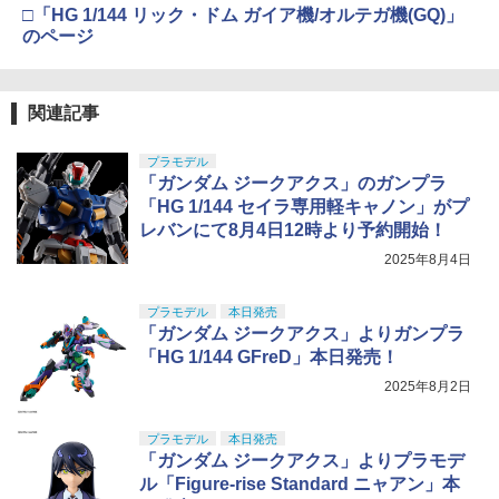
□「HG 1/144 リック・ドム ガイア機/オルテガ機(GQ)」
のページ
関連記事
プラモデル
「ガンダム ジークアクス」のガンプラ
「HG 1/144 セイラ専用軽キャノン」がプ
レバンにて8月4日12時より予約開始！
2025年8月4日
プラモデル
本日発売
「ガンダム ジークアクス」よりガンプラ
「HG 1/144 GFreD」本日発売！
2025年8月2日
プラモデル
本日発売
「ガンダム ジークアクス」よりプラモデ
ル「Figure-rise Standard ニャアン」本