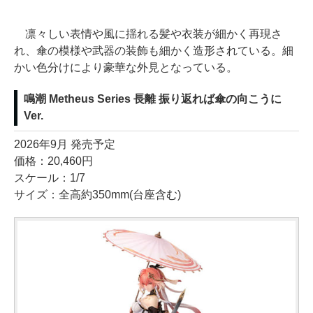
凛々しい表情や風に揺れる髪や衣装が細かく再現さ
れ、傘の模様や武器の装飾も細かく造形されている。細
かい色分けにより豪華な外見となっている。
鳴潮 Metheus Series 長離 振り返れば傘の向こうに
Ver.
2026年9月 発売予定
価格：20,460円
スケール：1/7
サイズ：全高約350mm(台座含む)