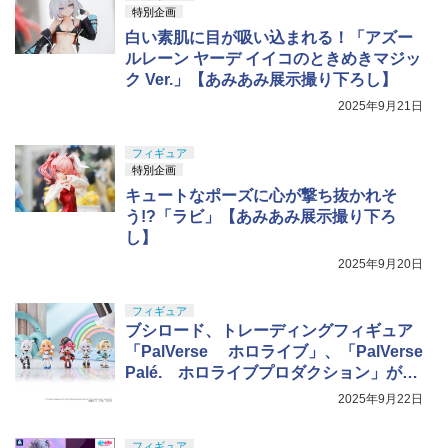
特別企画
白い素肌に目が吸い込まれる！「アズー
ルレーン ヤーデ イイコのときめきマジッ
ク Ver.」【あみあみ展示撮り下ろし】
2025年9月21日
フィギュア
特別企画
キュートなポーズに心が撃ち抜かれそ
う!?「ラビ」【あみあみ展示撮り下ろ
し】
2025年9月20日
フィギュア
ブシロード、トレーディングフィギュア
「PalVerse ホロライブ」、「PalVerse
Palé. ホロライブプロダクション」が9
月26日に予約開始
2025年9月22日
フィギュア