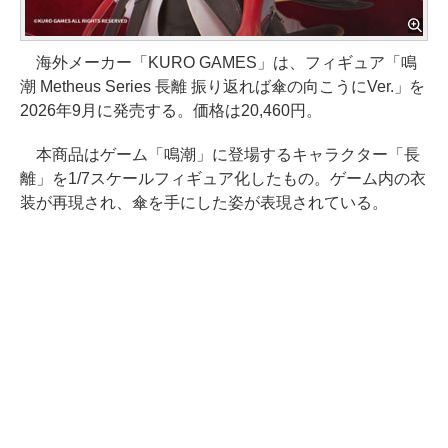
海外メーカー「KURO GAMES」は、フィギュア「鳴
潮 Metheus Series 長離 振り返れば傘の向こうにVer.」を
2026年9月に発売する。価格は20,460円。
本商品はゲーム「鳴潮」に登場するキャラクター「長
離」を1/7スケールフィギュア化したもの。ゲーム内の衣
装が再現され、傘を手にした姿が表現されている。