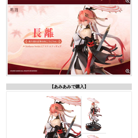
【あみあみで購入】