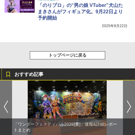
「のりプロ」の“男の娘 VTuber”犬山た
まきさんがフィギュア化。9月22日より
予約開始
2025年9月22日
トップページに戻る
おすすめ記事
「ワンダーフェスティバル2026[夏]」速報&詳細レポー
トまとめ