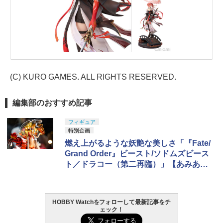
(C) KURO GAMES. ALL RIGHTS RESERVED.
編集部のおすすめ記事
フィギュア
特別企画
燃え上がるような妖艶な美しさ「『Fate/
Grand Order』ビースト/ソドムズビース
ト／ドラコー（第二再臨）」【あみあみ
展示撮り下ろし】
HOBBY Watchをフォローして最新記事をチ
ェック！