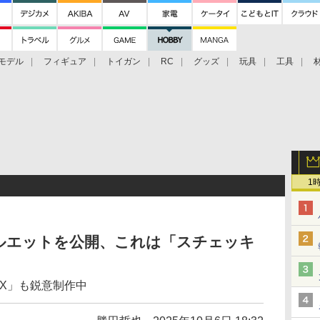
モデル
フィギュア
トイガン
RC
グッズ
玩具
工具
1
ルエットを公開、これは「スチェッキ
X」も鋭意制作中