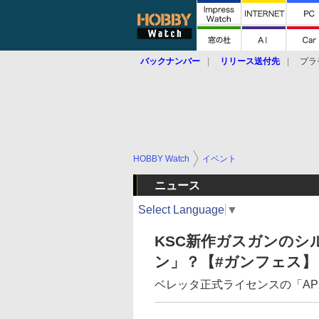
バックナンバー
リリース送付先
プラ
HOBBY Watch
イベント
ニュース
Select Language
▼
KSC新作ガスガンのシ
ン」？【#ガンフェス】
ベレッタ正式ライセンスの「AP