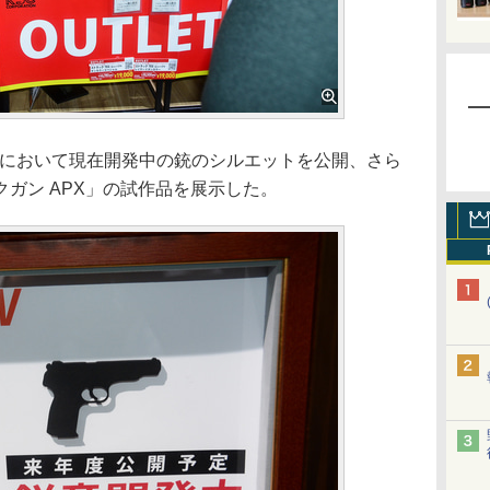
」において現在開発中の銃のシルエットを公開、さら
ガン APX」の試作品を展示した。