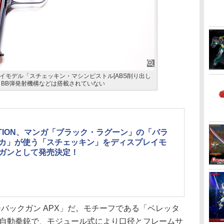
プレイモデル「スチェッキン・マシンピストル[ABS削り出し
、BB弾発射機構などは搭載されていない
CTION、マンガ「ブラック・ラグーン」の「バラ
カ」が使う「スチェッキン」をディスプレイモ
ガンとして発売決定！
バックガン APX」だ。モチーフである「ベレッタ
れた自動拳銃で、モジュール式により口径とフレームサ