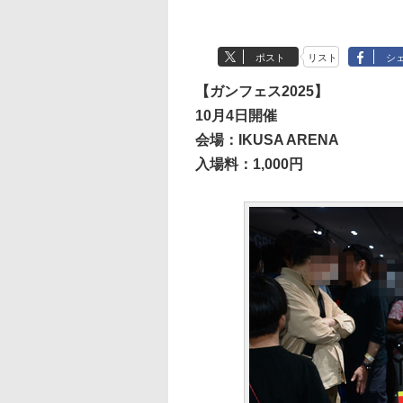
ポスト
リスト
シ
【ガンフェス2025】
10月4日開催
会場：IKUSA ARENA
入場料：1,000円