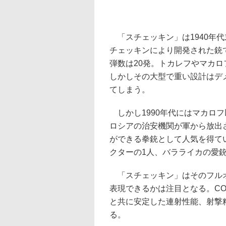
「スチェッキン」は1940年代
チェッキンにより開発された銃
弾数は20発。トカレフやマカロ
しかしその大型で重い設計はデ
てしまう。
しかし1990年代にはマカロフ
ロシアの治安機関が軍から放出
ができる拳銃として人気を得ている
クターの1人、バラライカの愛
「スチェッキン」はそのフルオ
表現できるかは注目となる。C
と共に安定した連射性能、射撃
る。