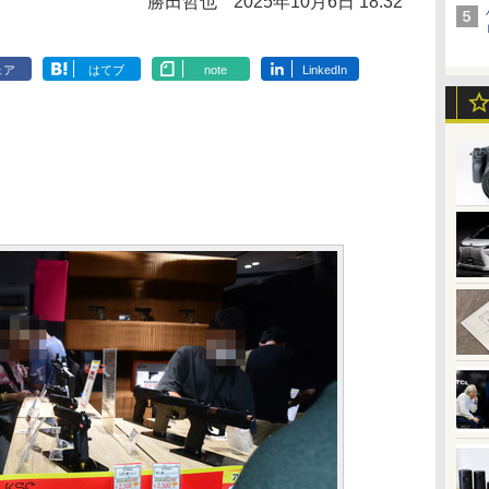
勝田哲也
2025年10月6日 18:32
ェア
はてブ
note
LinkedIn