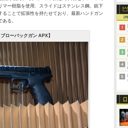
リマー樹脂を使用、スライドはステンレス鋼。銃下
することで拡張性を持たせており、最新ハンドガン
1
である。
ブローバックガン APX】