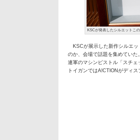
KSCが発表したシルエットこ
KSCが展示した新作シルエット
のか、会場で話題を集めていた
連軍のマシンピストル「スチェ
トイガンではA!CTIONがデ