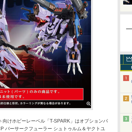
けホビーレーベル「T-SPARK」はオプションパ
1CP バーサークフューラー シュトゥルム＆ヤクトユ