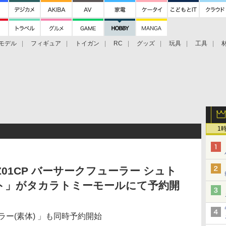
モデル
フィギュア
トイガン
RC
グッズ
玩具
工具
1
Z01CP バーサークフューラー シュト
ト」がタカラトミーモールにて予約開
ーラー(素体) 」も同時予約開始