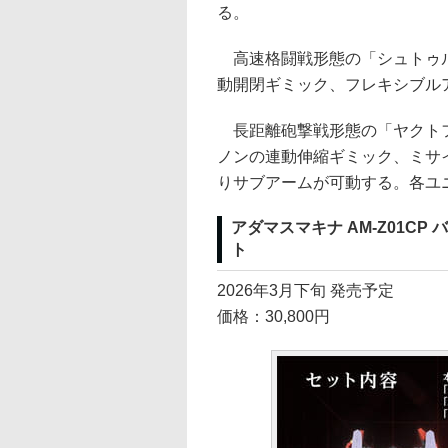
る。
高速格闘戦形態の「シュトゥル
動開閉ギミック、フレキシブル
長距離砲撃戦形態の「ヤクトフ
ノンの連動伸縮ギミック、ミサ
りサブアームが可動する。各ユ
アダマスマキナ AM-Z01C
ト
2026年3月下旬 発売予定
価格：30,800円