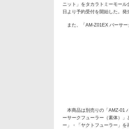
ニット」をタカラトミーモール含む
日より予約受付を開始した。発売は
また、「AM-Z01EX バーサ
本商品は別売りの「AMZ-01 
ーサークフューラー（素体）」
ー」・「ヤクトフューラー」を