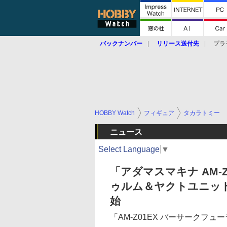
バックナンバー
リリース送付先
プラ
HOBBY Watch
フィギュア
タカラトミー
ニュース
Select Language
▼
「アダマスマキナ AM-
ゥルム＆ヤクトユニッ
始
「AM-Z01EX バーサークフュ