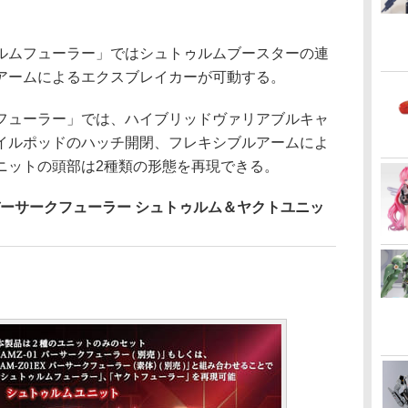
ムフューラー」ではシュトゥルムブースターの連
アームによるエクスブレイカーが可動する。
ューラー」では、ハイブリッドヴァリアブルキャ
イルポッドのハッチ開閉、フレキシブルアームによ
ニットの頭部は2種類の形態を再現できる。
P バーサークフューラー シュトゥルム＆ヤクトユニッ