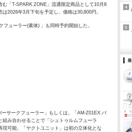
「T-SPARK ZONE」流通限定商品として10月8
2026年3月下旬を予定し、価格は30,800円。
ークフューラー(素体) 」も同時予約開始した。
最
バーサークフューラー」もしくは、「AM-Z01EX バ
と組み合わせることで「シュトゥルムフューラ
再現可能。「ヤクトユニット」は初の立体化とな