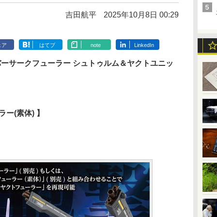
吉田航平
2025年10月8日 00:29
ェア
はてブ
note
LinkedIn
P バーサークフューラー シュトゥルム＆ヤクトユニッ
ラー(素体) 】