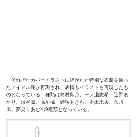
それぞれカバーイラストに描かれた特別な衣装を纏っ
たアイドル達が再現され、表情もイラストを再現したも
のとなっている。種類は島村卯月、一ノ瀬志希、辻野あ
かり、渋谷凛、高垣楓、砂塚あきら、本田未央、久川
凪、夢見りあむの9種類となっている。