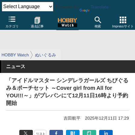
Powered by
Translate
カテゴリ
過去記事
検索
Impressサイト
HOBBY Watch
ぬいぐるみ
ニュース
「アイドルマスター シンデレラガールズ ちびぐる
み＆ポーチセット ～Cover girl from All for
YOU!!!～」がプレバンにて12月11日16時より予約
開始
吉田航平
2025年12月11日 17:29
リスト