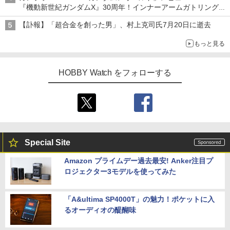
『機動新世紀ガンダムX』30周年！インナーアームガトリングの
変形機構まで再現し最新フォーマットでキット化！
【訃報】「超合金を創った男」、村上克司氏7月20日に逝去
もっと見る
HOBBY Watch をフォローする
Special Site
Amazon プライムデー過去最安! Anker注目プ
ロジェクター3モデルを使ってみた
「A&ultima SP4000T」の魅力！ポケットに入
るオーディオの醍醐味