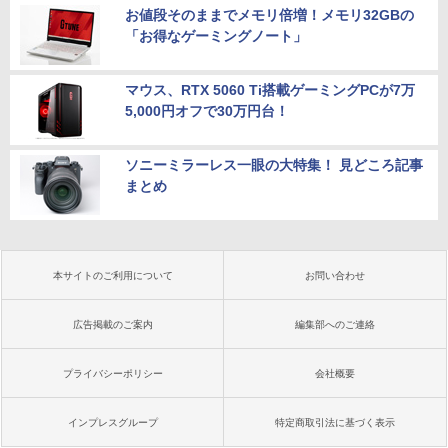
お値段そのままでメモリ倍増！メモリ32GBの
「お得なゲーミングノート」
マウス、RTX 5060 Ti搭載ゲーミングPCが7万
5,000円オフで30万円台！
ソニーミラーレス一眼の大特集！ 見どころ記事
まとめ
本サイトのご利用について
お問い合わせ
広告掲載のご案内
編集部へのご連絡
プライバシーポリシー
会社概要
インプレスグループ
特定商取引法に基づく表示