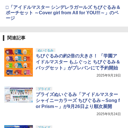
□「アイドルマスター シンデレラガールズ ちびぐるみ＆
ポーチセット ～Cover girl from All for YOU!!!～」のペ
ージ
関連記事
ぬいぐるみ
ちびぐるみの約2倍の大きさ！ 「学園ア
イドルマスター もふぐっと ちびぐるみ＆
バッグセット」がプレバンにて予約開始
2025年9月19日
プライズ
プライズぬいぐるみ「アイドルマスター
シャイニーカラーズ ちびぐるみ～Song f
or Prism～」が9月26日より順次展開
2025年9月24日
プライズ