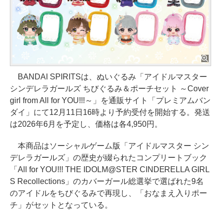
BANDAI SPIRITSは、ぬいぐるみ「アイドルマスター
シンデレラガールズ ちびぐるみ＆ポーチセット ～Cover
girl from All for YOU!!!～」を通販サイト「プレミアムバン
ダイ」にて12月11日16時より予約受付を開始する。発送
は2026年6月を予定し、価格は各4,950円。
本商品はソーシャルゲーム版「アイドルマスター シン
デレラガールズ」の歴史が綴られたコンプリートブック
「All for YOU!!! THE IDOLM@STER CINDERELLA GIRL
S Recollections」のカバーガール総選挙で選ばれた9名
のアイドルをちびぐるみで再現し、「おなまえ入りポー
チ」がセットとなっている。