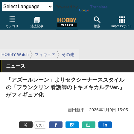
Powered by
Translate
カテゴリ
過去記事
検索
Impressサイト
HOBBY Watch
フィギュア
その他
ニュース
「アズールレーン」よりセクシーナーススタイル
の「フランクリン 看護師のトキメキカルテVer.」
がフィギュア化
吉田航平
2026年1月9日 15:05
リスト