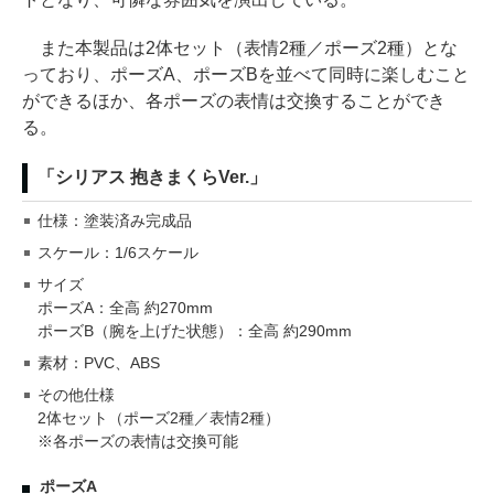
また本製品は2体セット（表情2種／ポーズ2種）とな
っており、ポーズA、ポーズBを並べて同時に楽しむこと
ができるほか、各ポーズの表情は交換することができ
る。
「シリアス 抱きまくらVer.」
仕様：塗装済み完成品
スケール：1/6スケール
サイズ
ポーズA：全高 約270mm
ポーズB（腕を上げた状態）：全高 約290mm
素材：PVC、ABS
その他仕様
2体セット（ポーズ2種／表情2種）
※各ポーズの表情は交換可能
ポーズA