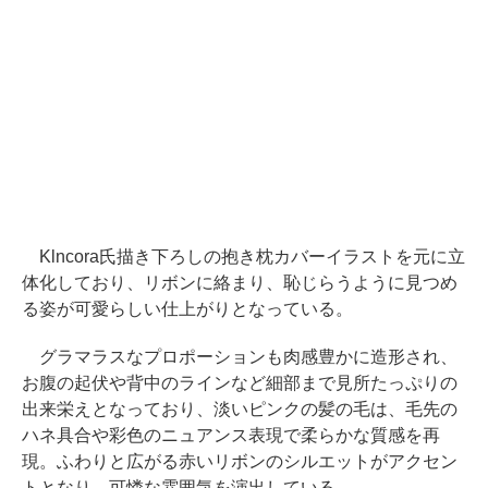
Klncora氏描き下ろしの抱き枕カバーイラストを元に立
体化しており、リボンに絡まり、恥じらうように見つめ
る姿が可愛らしい仕上がりとなっている。
グラマラスなプロポーションも肉感豊かに造形され、
お腹の起伏や背中のラインなど細部まで見所たっぷりの
出来栄えとなっており、淡いピンクの髪の毛は、毛先の
ハネ具合や彩色のニュアンス表現で柔らかな質感を再
現。ふわりと広がる赤いリボンのシルエットがアクセン
トとなり、可憐な雰囲気を演出している。