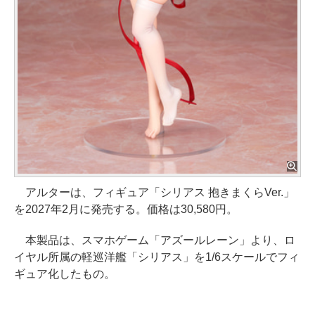
アルターは、フィギュア「シリアス 抱きまくらVer.」
を2027年2月に発売する。価格は30,580円。
本製品は、スマホゲーム「アズールレーン」より、ロ
イヤル所属の軽巡洋艦「シリアス」を1/6スケールでフィ
ギュア化したもの。