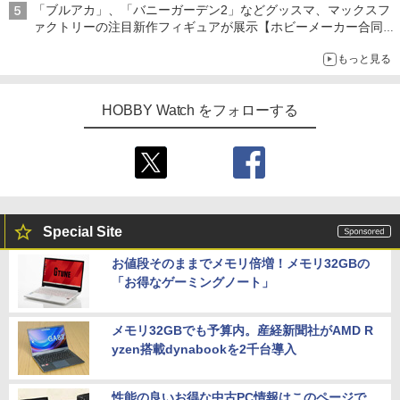
「ブルアカ」、「バニーガーデン2」などグッスマ、マックスフ
ァクトリーの注目新作フィギュアが展示【ホビーメーカー合同展
示会】
もっと見る
HOBBY Watch をフォローする
Special Site
お値段そのままでメモリ倍増！メモリ32GBの
「お得なゲーミングノート」
メモリ32GBでも予算内。産経新聞社がAMD R
yzen搭載dynabookを2千台導入
性能の良いお得な中古PC情報はこのページで