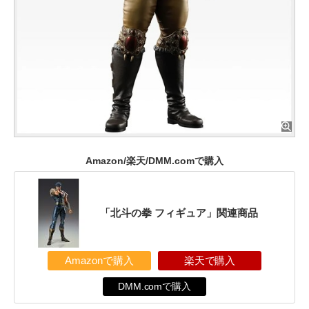
Amazon/楽天/DMM.comで購入
「北斗の拳 フィギュア」関連商品
Amazonで購入
楽天で購入
DMM.comで購入