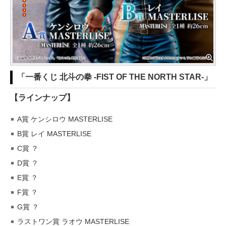
「一番くじ 北斗の拳 -FIST OF THE NORTH STAR-」
【ラインナップ】
A賞 ケンシロウ MASTERLISE
B賞 レイ MASTERLISE
C賞 ？
D賞 ？
E賞 ？
F賞 ？
G賞 ？
ラストワン賞 ラオウ MASTERLISE