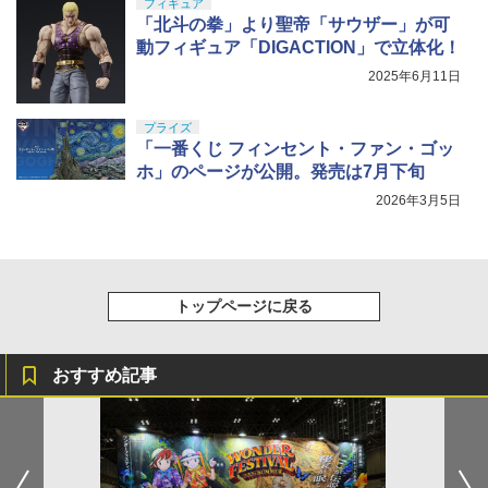
フィギュア
「北斗の拳」より聖帝「サウザー」が可
動フィギュア「DIGACTION」で立体化！
2025年6月11日
プライズ
「一番くじ フィンセント・ファン・ゴッ
ホ」のページが公開。発売は7月下旬
2026年3月5日
トップページに戻る
おすすめ記事