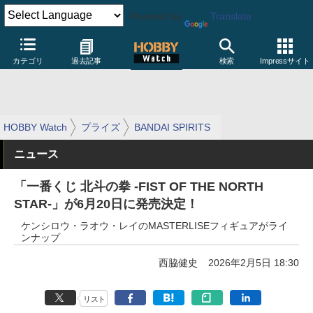
Powered by
Translate
カテゴリ
過去記事
検索
Impressサイト
HOBBY Watch
プライズ
BANDAI SPIRITS
ニュース
「一番くじ 北斗の拳 -FIST OF THE NORTH
STAR-」が6月20日に発売決定！
ケンシロウ・ラオウ・レイのMASTERLISEフィギュアがライ
ンナップ
西脇健史
2026年2月5日 18:30
リスト