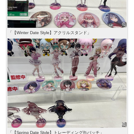
「【Winter Date Style】アクリルスタンド」
「【Spring Date Style】トレーディング缶バッチ」