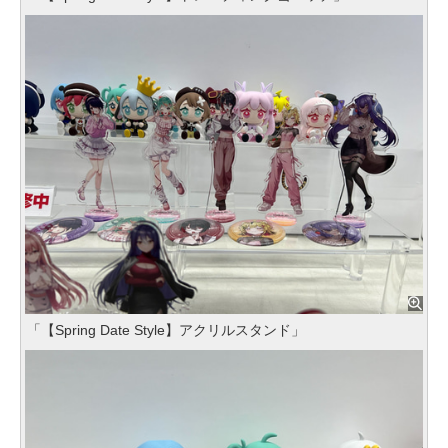
「【Spring Date Style】アクリルスタンド」