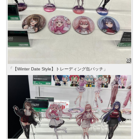
「【Winter Date Style】トレーディング缶バッチ」