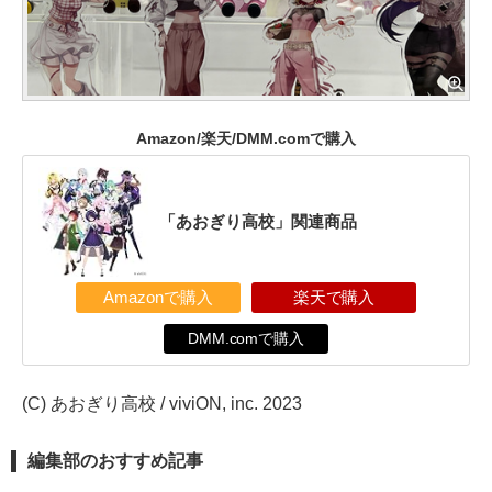
Amazon/楽天/DMM.comで購入
「あおぎり高校」関連商品
Amazonで購入
楽天で購入
DMM.comで購入
(C) あおぎり高校 / viviON, inc. 2023
編集部のおすすめ記事