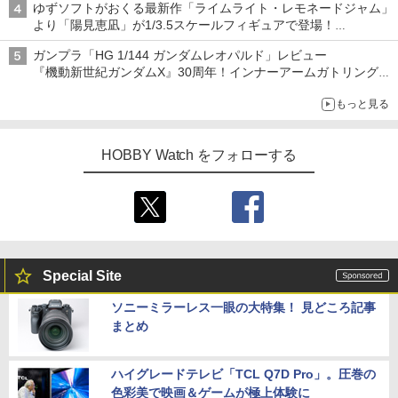
ゆずソフトがおくる最新作「ライムライト・レモネードジャム」
より「陽見恵凪」が1/3.5スケールフィギュアで登場！
メガネ姿も表現できるオプションパーツが付属
ガンプラ「HG 1/144 ガンダムレオパルド」レビュー
『機動新世紀ガンダムX』30周年！インナーアームガトリングの
変形機構まで再現し最新フォーマットでキット化！
もっと見る
HOBBY Watch をフォローする
Special Site
ソニーミラーレス一眼の大特集！ 見どころ記事
まとめ
ハイグレードテレビ「TCL Q7D Pro」。圧巻の
色彩美で映画＆ゲームが極上体験に