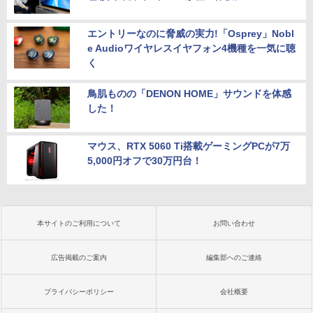
エントリーなのに脅威の実力!「Osprey」Nobl
e Audioワイヤレスイヤフォン4機種を一気に聴
く
鳥肌ものの「DENON HOME」サウンドを体感
した！
マウス、RTX 5060 Ti搭載ゲーミングPCが7万
5,000円オフで30万円台！
本サイトのご利用について
お問い合わせ
広告掲載のご案内
編集部へのご連絡
プライバシーポリシー
会社概要