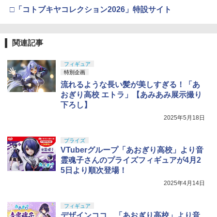
□「コトブキヤコレクション2026」特設サイト
関連記事
フィギュア
特別企画
流れるような長い髪が美しすぎる！「あ
おぎり高校 エトラ」【あみあみ展示撮り
下ろし】
2025年5月18日
プライズ
VTuberグループ「あおぎり高校」より音
霊魂子さんのプライズフィギュアが4月2
5日より順次登場！
2025年4月14日
フィギュア
デザインココ、「あおぎり高校」より音