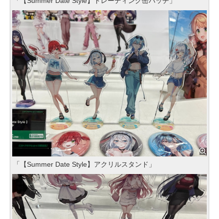
「【Summer Date Style】トレーディング缶バッチ」
「【Summer Date Style】アクリルスタンド」