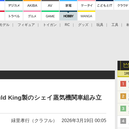
モデル
フィギュア
トイガン
RC
グッズ
玩具
工具
1
uld King製のシェイ蒸気機関車組み立
緑里孝行（クラフル）
2026年3月19日 00:05