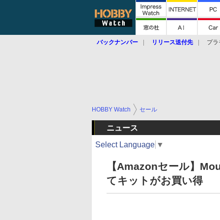
バックナンバー
リリース送付先
プラ
HOBBY Watch
セール
ニュース
Select Language
▼
【Amazonセール】Mo
てキットがお買い得