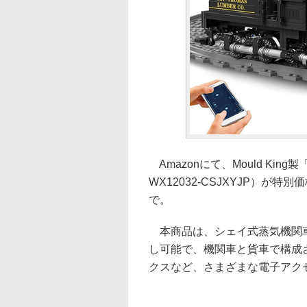
Amazonにて、Mould Ki
WX12032-CSJXYJP）が
で。
本商品は、シェイ式蒸気機関車
し可能で、機関車と貨車で構成
クスなど、さまざまな電子アク