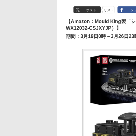
ポスト
リスト
シ
【Amazon：Mould Kin
WX12032-CSJXYJP）】
期間：3月19日0時～3月26日23