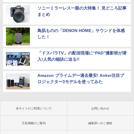
ソニーミラーレス一眼の大特集！ 見どころ記事
まとめ
鳥肌ものの「DENON HOME」サウンドを体感
した！
「ドスパラTV」の配信現場に“PAD”撮影班が潜
入!人気の秘訣に迫る!!
Amazon プライムデー過去最安! Anker注目プ
ロジェクター3モデルを使ってみた
本サイトのご利用について
お問い合わせ
広告掲載のご案内
編集部へのご連絡