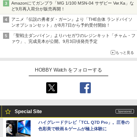
Amazonにてガンプラ「MG 1/100 MSN-04 サザビー Ver.Ka」な
ど9月再入荷分が販売再開！
アニメ『伝説の勇者ダ・ガーン』より「THE合体 ランドバイソ
ンオプションセット」が8月7日から予約受付開始！
「聖戦士ダンバイン」よりハセガワのレジンキット「チャム・フ
ァウ」、完成見本が公開。9月3日頃発売予定
もっと見る
HOBBY Watch をフォローする
Special Site
ハイグレードテレビ「TCL Q7D Pro」。圧巻の
色彩美で映画＆ゲームが極上体験に