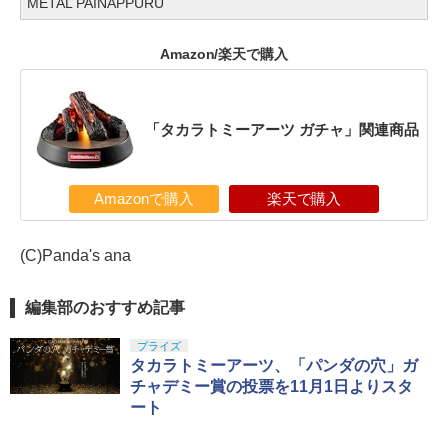
METAL PAINAPPURU
Amazon/楽天で購入
「タカラトミーアーツ ガチャ」関連商品
Amazonで購入
楽天で購入
(C)Panda's ana
編集部のおすすめ記事
プライズ
タカラトミーアーツ、「パンダの穴」ガ
チャデミー賞の投票を11月1日よりスタ
ート