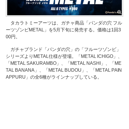
タカラトミーアーツは、ガチャ商品「パンダの穴 フル
ーツゾンビMETAL」を5月下旬に発売する。価格は1回3
00円。
ガチャブランド「パンダの穴」の「フルーツゾンビ」
シリーズよりMETAL仕様が登場。「METAL ICHIGO」、
「METAL SAKURAMBO」、「METAL NASHI」、「ME
TAL BANANA」、「METAL BUDOU」、「METAL PAIN
APPURU」の全6種がラインナップしている。