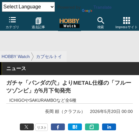
Powered by
Translate
カテゴリ
過去記事
検索
Impressサイト
HOBBY Watch
カプセルトイ
ニュース
ガチャ「パンダの穴」よりMETAL仕様の「フルー
ツゾンビ」が5月下旬発売
ICHIGOやSAKURAMBOなど全6種
長岡 頼（クラフル）
2026年5月20日 00:00
リスト