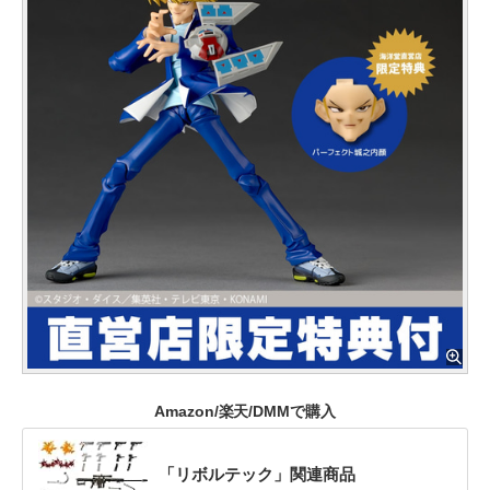
Amazon/楽天/DMMで購入
「リボルテック」関連商品