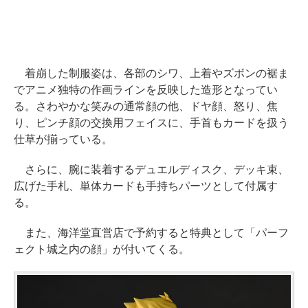
着崩した制服姿は、各部のシワ、上着やズボンの裾ま
でアニメ独特の作画ラインを反映した造形となってい
る。さわやかな笑みの通常顔の他、ドヤ顔、怒り、焦
り、ピンチ顔の交換用フェイスに、手首もカードを扱う
仕草が揃っている。
さらに、腕に装着するデュエルディスク、デッキ束、
広げた手札、単体カードも手持ちパーツとして付属す
る。
また、海洋堂直営店で予約すると特典として「パーフ
ェクト城之内の顔」が付いてくる。