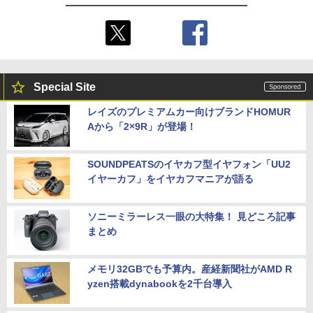
Special Site
レイズのプレミアムカー向けブランドHOMUR
Aから「2×9R」が登場！
SOUNDPEATSのイヤカフ型イヤフォン「UU2
イヤーカフ」をイヤカフマニアが語る
ソニーミラーレス一眼の大特集！ 見どころ記事
まとめ
メモリ32GBでも予算内。産経新聞社がAMD R
yzen搭載dynabookを2千台導入