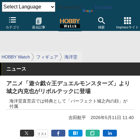
Powered by
Translate
カテゴリ
過去記事
検索
Impressサイト
HOBBY Watch
フィギュア
海洋堂
ニュース
アニメ「遊☆戯☆王デュエルモンスターズ」より
城之内克也がリボルテックに登場
海洋堂直営店では特典として「パーフェクト城之内の顔」が
付属
吉田航平
2026年5月11日 11:40
リスト