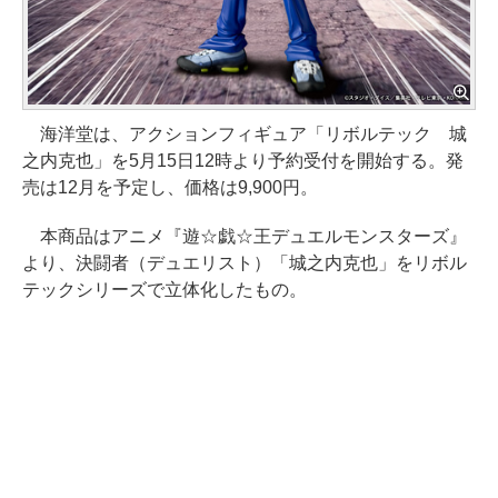
海洋堂は、アクションフィギュア「リボルテック 城
之内克也」を5月15日12時より予約受付を開始する。発
売は12月を予定し、価格は9,900円。
本商品はアニメ『遊☆戯☆王デュエルモンスターズ』
より、決闘者（デュエリスト）「城之内克也」をリボル
テックシリーズで立体化したもの。