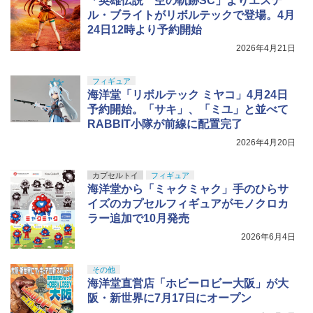
「英雄伝説 空の軌跡SC」よりエステ
ル・ブライトがリボルテックで登場。4月
24日12時より予約開始
2026年4月21日
フィギュア
海洋堂「リボルテック ミヤコ」4月24日
予約開始。「サキ」、「ミユ」と並べて
RABBIT小隊が前線に配置完了
2026年4月20日
カプセルトイ
フィギュア
海洋堂から「ミャクミャク」手のひらサ
イズのカプセルフィギュアがモノクロカ
ラー追加で10月発売
2026年6月4日
その他
海洋堂直営店「ホビーロビー大阪」が大
阪・新世界に7月17日にオープン