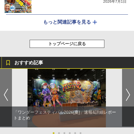
2026年7月1日
もっと関連記事を見る
トップページに戻る
おすすめ記事
「ワンダーフェスティバル2026[夏]」速報&詳細レポー
トまとめ
●
●
●
●
●
●