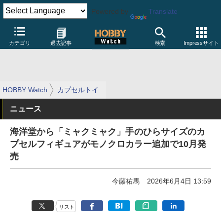
Powered by
Translate
カテゴリ
過去記事
検索
Impressサイト
HOBBY Watch
カプセルトイ
ニュース
海洋堂から「ミャクミャク」手のひらサイズのカ
プセルフィギュアがモノクロカラー追加で10月発
売
今藤祐馬
2026年6月4日 13:59
リスト