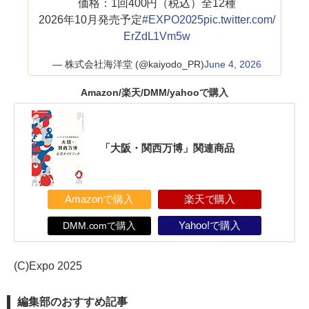
価格：1回400円（税込）全12種
2026年10月発売予定
#EXPO2025
pic.twitter.com/
ErZdL1Vm5w
— 株式会社海洋堂 (@kaiyodo_PR)
June 4, 2026
Amazon/楽天/DMM/yahooで購入
「大阪・関西万博」関連商品
Amazonで購入
楽天で購入
DMM.comで購入
Yahoo!で購入
(C)Expo 2025
編集部のおすすめ記事