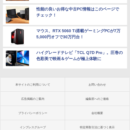
性能の良いお得な中古PC情報はこのページで
チェック！
マウス、RTX 5060 Ti搭載ゲーミングPCが7万
5,000円オフで30万円台！
ハイグレードテレビ「TCL Q7D Pro」。圧巻の
色彩美で映画＆ゲームが極上体験に
本サイトのご利用について
お問い合わせ
広告掲載のご案内
編集部へのご連絡
プライバシーポリシー
会社概要
インプレスグループ
特定商取引法に基づく表示