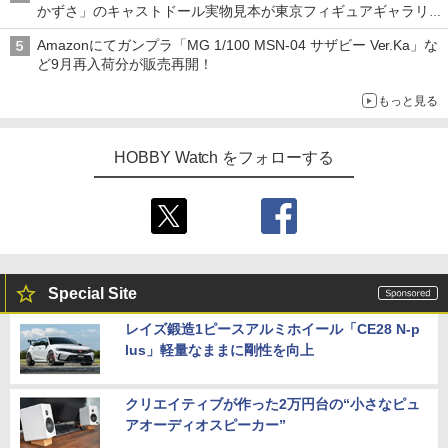
かずさ」のキャストドール実物見本が東京フィギュアギャラリー
にて展示中
Amazonにてガンプラ「MG 1/100 MSN-04 サザビー Ver.Ka」な
ど9月再入荷分が販売再開！
もっと見る
HOBBY Watch をフォローする
Special Site
レイズ鍛造1ピースアルミホイール「CE28 N-p
lus」軽量なままに剛性を向上
クリエイティブが作った2万円台の“小さなピュ
アオーディオスピーカー”