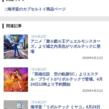
□海洋堂のカプセルトイ商品ページ
関連記事
フィギュア
アニメ「遊☆戯☆王デュエルモンスター
ズ」より城之内克也がリボルテックに登
場
2026年5月11日
フィギュア
「英雄伝説 空の軌跡SC」よりエステ
ル・ブライトがリボルテックで登場。4月
24日12時より予約開始
2026年4月21日
フィギュア
海洋堂「リボルテック ミヤコ」4月24日