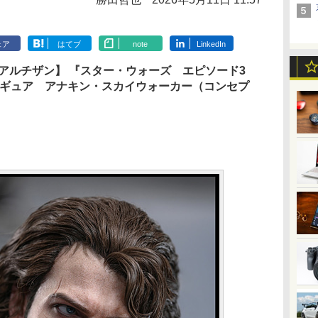
ェア
はてブ
note
LinkedIn
アルチザン】 『スター・ウォーズ エピソード3
ィギュア アナキン・スカイウォーカー（コンセプ