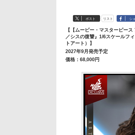
ポスト
リスト
シ
【【ムービー・マスターピース 
／シスの復讐』1/6スケールフ
トアート）】
2027年9月発売予定
価格：68,000円