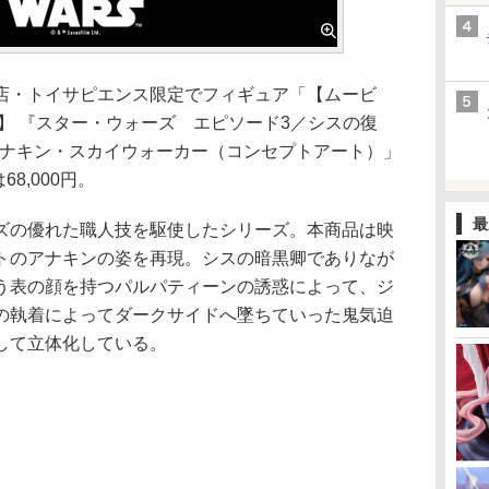
・トイサピエンス限定でフィギュア「【ムービ
】 『スター・ウォーズ エピソード3／シスの復
アナキン・スカイウォーカー（コンセプトアート）」
8,000円。
最
の優れた職人技を駆使したシリーズ。本商品は映
トのアナキンの姿を再現。シスの暗黒卿でありなが
う表の顔を持つパルパティーンの誘惑によって、ジ
の執着によってダークサイドへ墜ちていった鬼気迫
して立体化している。