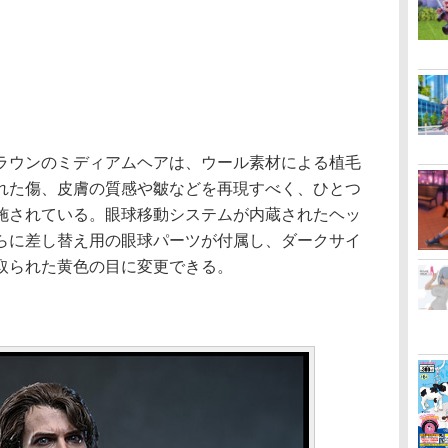
ウンのミディアムヘアは、ウール素材による植毛
れた傷、皮膚の質感や皺などを再現すべく、ひとつ
施されている。眼球移動システムが内蔵されたヘッ
らに差し替え用の眼球パーツが付属し、ダークサイ
取られた黄色の目に変更できる。