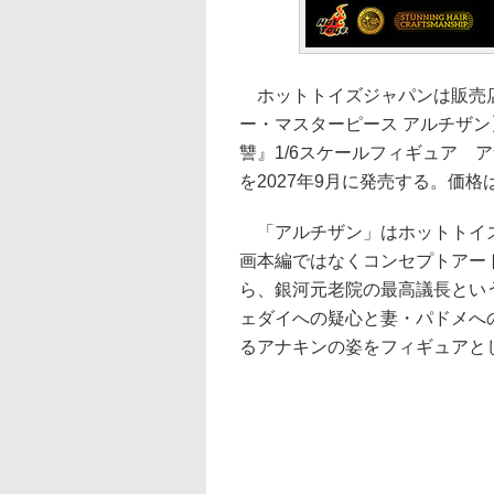
ホットトイズジャパンは販売店
ー・マスターピース アルチザン
讐』1/6スケールフィギュア 
を2027年9月に発売する。価格は6
「アルチザン」はホットトイズ
画本編ではなくコンセプトアー
ら、銀河元老院の最高議長とい
ェダイへの疑心と妻・パドメへ
るアナキンの姿をフィギュアと