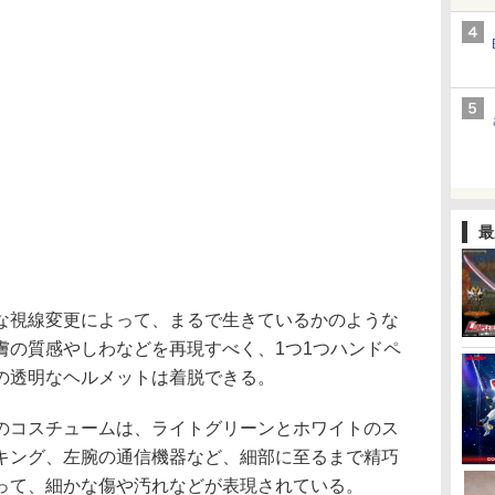
最
視線変更によって、まるで生きているかのような
膚の質感やしわなどを再現すべく、1つ1つハンドペ
の透明なヘルメットは着脱できる。
コスチュームは、ライトグリーンとホワイトのス
キング、左腕の通信機器など、細部に至るまで精巧
って、細かな傷や汚れなどが表現されている。