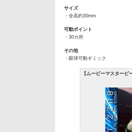
サイズ
・全高約30mm
可動ポイント
・30カ所
その他
・眼球可動ギミック
【ムービーマスターピー