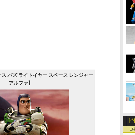
ス バズ ライトイヤー スペース レンジャー
アルファ】
1