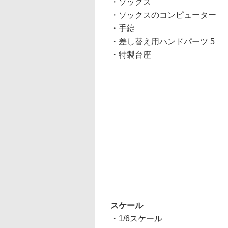
・ソックス
・ソックスのコンピューター
・手錠
・差し替え用ハンドパーツ 5
・特製台座
スケール
・1/6スケール