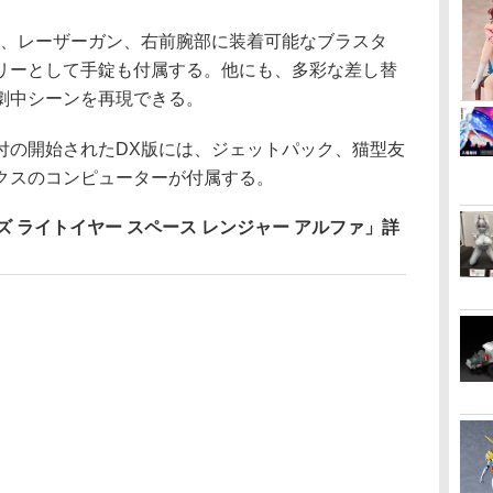
、レーザーガン、右前腕部に装着可能なブラスタ
リーとして手錠も付属する。他にも、多彩な差し替
劇中シーンを再現できる。
の開始されたDX版には、ジェットパック、猫型友
クスのコンピューターが付属する。
ズ ライトイヤー スペース レンジャー アルファ」詳