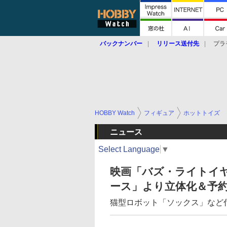
バックナンバー
リリース送付先
プラ
HOBBY Watch
フィギュア
ホットトイズ
ニュース
Select Language
▼
映画「バズ・ライトイ
ース」より立体化＆予
猫型ロボット「ソックス」など