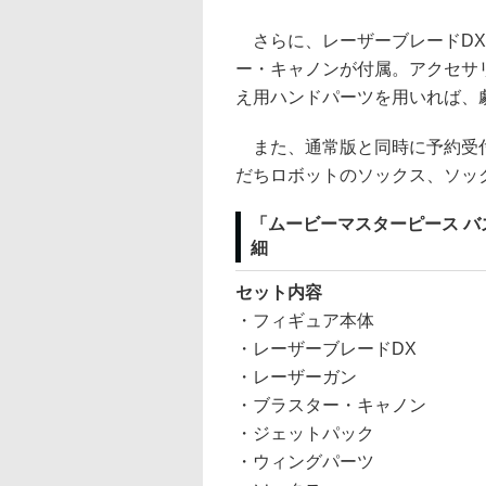
さらに、レーザーブレードDX
ー・キャノンが付属。アクセサ
え用ハンドパーツを用いれば、
また、通常版と同時に予約受付
だちロボットのソックス、ソッ
「ムービーマスターピース バ
細
セット内容
・フィギュア本体
・レーザーブレードDX
・レーザーガン
・ブラスター・キャノン
・ジェットパック
・ウィングパーツ