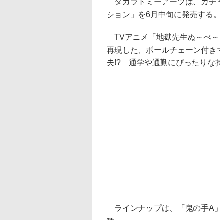
タカラトミーアーツは、ガチャ
ション」を6月中旬に発売する。
TVアニメ「地獄先生ぬ～べ～
再現した、ボールチェーン付き
夫!? 通学や通勤にぴったり
ラインナップは、「鬼の手A」