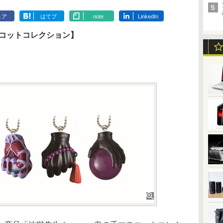
ェア
はてブ
note
LinkedIn
スコットコレクション】