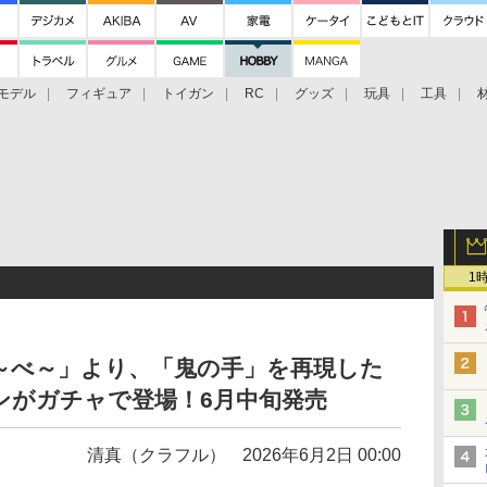
モデル
フィギュア
トイガン
RC
グッズ
玩具
工具
1
～べ～」より、「鬼の手」を再現した
ンがガチャで登場！6月中旬発売
清真（クラフル）
2026年6月2日 00:00