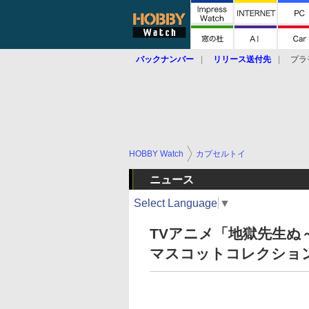
バックナンバー
リリース送付先
プラ
HOBBY Watch
カプセルトイ
ニュース
Select Language
▼
TVアニメ「地獄先生ぬ
マスコットコレクショ