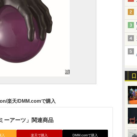
zon/楽天/DMM.comで購入
ミーアーツ」関連商品
購入
楽天で購入
DMM.comで購入