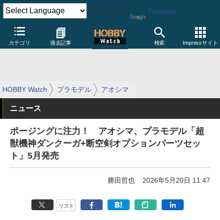
Powered by
Translate
カテゴリ
過去記事
検索
Impressサイト
HOBBY Watch
プラモデル
アオシマ
ニュース
ポージングに注力！ アオシマ、プラモデル「超
獣機神ダンクーガ+断空剣オプションパーツセッ
ト」5月発売
勝田哲也
2026年5月20日 11:47
リスト