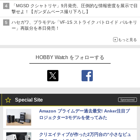
【ガンダムベース撮り下ろし】
「MGSD クシャトリヤ」9月発売、圧倒的な情報密度を展示で目
撃せよ！【ガンダムベース撮り下ろし】
ハセガワ、プラモデル「VF-1S ストライク バトロイド バルキリ
ー」再販分を本日発売！
もっと見る
HOBBY Watch をフォローする
Special Site
Amazon プライムデー過去最安! Anker注目プ
ロジェクター3モデルを使ってみた
クリエイティブが作った2万円台の“小さなピュ