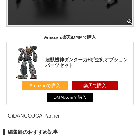
Amazon/楽天/DMMで購入
超獣機神ダンクーガ+断空剣オプション
パーツセット
Amazonで購入
楽天で購入
DMM.comで購入
(C)DANCOUGA Partner
編集部のおすすめ記事