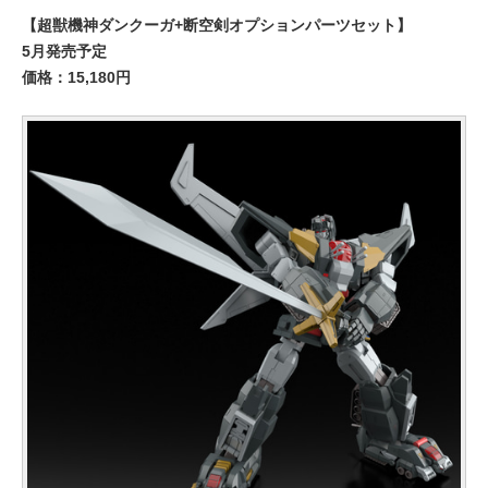
【超獣機神ダンクーガ+断空剣オプションパーツセット】
5月発売予定
価格：15,180円