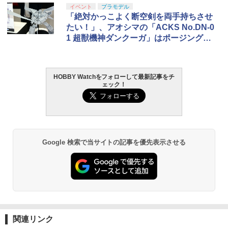
イベント
プラモデル
「絶対かっこよく断空剣を両手持ちさせ
たい！」、アオシマの「ACKS No.DN-0
1 超獣機神ダンクーガ」はポージングの
可能性を追求！【#静岡ホビーショー】
HOBBY Watchをフォローして最新記事をチ
ェック！
Google 検索で当サイトの記事を優先表示させる
関連リンク