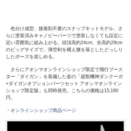
色分け成型、接着剤不要のスナップキットモデル、さ
らに塗装済みキャノピーパーツで塗装しなくても設定に
近い雰囲気に組み上がる。頭頂高約24cm、全高約29cm
のビッグサイズで、弾空剣を構え腰を落としたどっしり
したポーズを楽しめる。
さらにアオシマオンラインショップ限定で飛行ブース
ター「ダイガン」を装備した姿の「超獣機神ダンクーガ
+ダイガンオプションパーツセット アオシマオンライン
ショップ限定版」も同時発売。こちらの価格は15,180
円。
・オンラインショップ商品ページ