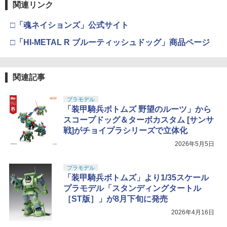
関連リンク
□「魂ネイションズ」公式サイト
□「HI-METAL R ブルーティッシュドッグ」商品ページ
関連記事
プラモデル
「装甲騎兵ボトムズ 野望のルーツ」から
スコープドッグ＆ターボカスタム [サンサ
戦]がチョイプラシリーズで立体化
2026年5月5日
プラモデル
「装甲騎兵ボトムズ」より1/35スケール
プラモデル「スタンディングタートル
［ST版］」が8月下旬に発売
2026年4月16日