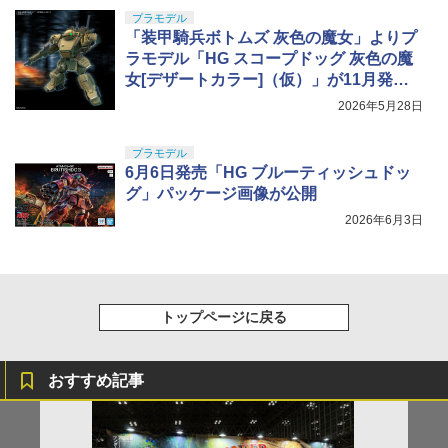
プラモデル
「装甲騎兵ボトムズ 灰色の魔女」よりプ
ラモデル「HG スコープドッグ 灰色の魔
女[デザートカラー]（仮）」が11月発
売！
2026年5月28日
プラモデル
6月6日発売「HG ブルーティッシュドッ
グ」パッケージ画像が公開
2026年6月3日
トップページに戻る
おすすめ記事