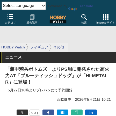
Powered by
Translate
カテゴリ
過去記事
検索
Impressサイト
HOBBY Watch
フィギュア
その他
ニュース
「装甲騎兵ボトムズ」よりPS用に開発された高火
力AT「ブルーティッシュドッグ」が「HI-METAL
R」に登場！
5月22日16時よりプレバンにて予約開始
西脇健史
2026年5月21日 10:21
リスト