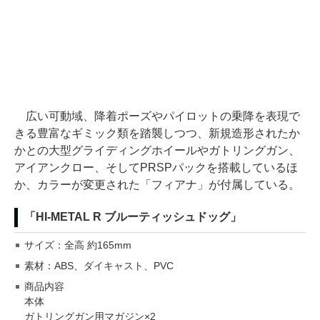
広い可動域、降着ポーズやパイロットの乗降を表現で
きる豊富なギミック類を踏襲しつつ、新規造形されたか
かとの大型グライディングホイールやガトリングガン、
アイアンクロー、そしてPRSPパックを搭載しているほ
か、カラーが変更された「フィアナ」が付属している。
「HI-METAL R ブルーティッシュドッグ」
サイズ：全高 約165mm
素材：ABS、ダイキャスト、PVC
商品内容
本体
ガトリングガン用マガジン×2