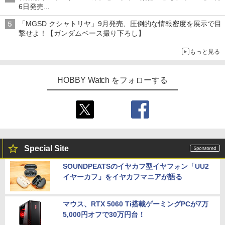
6日発売
チューバ、テナサクなど5種各3色
「MGSD クシャトリヤ」9月発売、圧倒的な情報密度を展示で目
撃せよ！【ガンダムベース撮り下ろし】
もっと見る
HOBBY Watch をフォローする
Special Site
SOUNDPEATSのイヤカフ型イヤフォン「UU2
イヤーカフ」をイヤカフマニアが語る
マウス、RTX 5060 Ti搭載ゲーミングPCが7万
5,000円オフで30万円台！