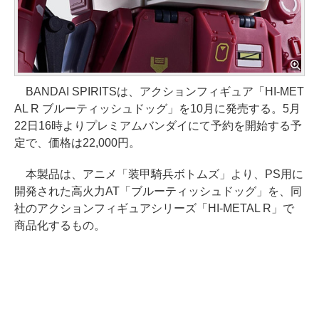
BANDAI SPIRITSは、アクションフィギュア「HI-MET
AL R ブルーティッシュドッグ」を10月に発売する。5月
22日16時よりプレミアムバンダイにて予約を開始する予
定で、価格は22,000円。
本製品は、アニメ「装甲騎兵ボトムズ」より、PS用に
開発された高火力AT「ブルーティッシュドッグ」を、同
社のアクションフィギュアシリーズ「HI-METAL R」で
商品化するもの。