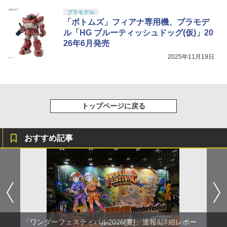
プラモデル
「ボトムズ」フィアナ専用機、プラモデ
ル「HG ブルーティッシュドッグ(仮)」20
26年6月発売
2025年11月19日
トップページに戻る
おすすめ記事
「ワンダーフェスティバル2026[夏]」速報&詳細レポー