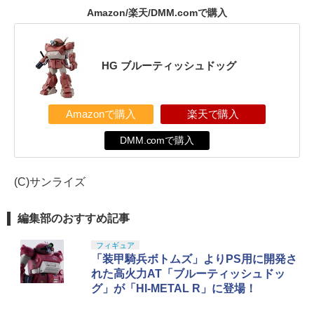
Amazon/楽天/DMM.comで購入
HG ブルーティッシュドッグ
Amazonで購入
楽天で購入
DMM.comで購入
(C)サンライズ
編集部のおすすめ記事
フィギュア
「装甲騎兵ボトムズ」よりPS用に開発さ
れた高火力AT「ブルーティッシュドッ
グ」が「HI-METAL R」に登場！