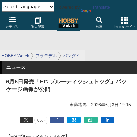
Powered by
Translate
カテゴリ
過去記事
検索
Impressサイト
HOBBY Watch
プラモデル
バンダイ
ニュース
6月6日発売「HG ブルーティッシュドッグ」パッ
ケージ画像が公開
今藤祐馬
2026年6月3日 19:15
リスト
【HG ブルーティッシュドッグ】