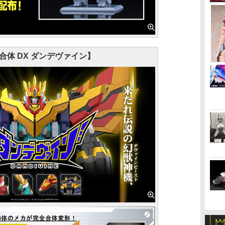
E合体 DX ダンデヴァイン】