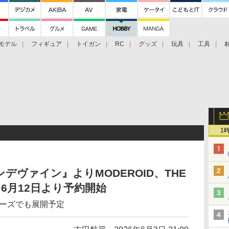
モデル
フィギュア
トイガン
RC
グッズ
玩具
工具
1
デヴァイン』よりMODEROID、THE
6月12日より予約開始
リーズでも展開予定