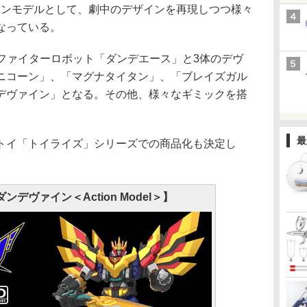
ョンモデルとして、劇中のデザインを再現しつつ様々
なっている。
ファイターロボット「ダンデエース」と3体のデヴ
ニコーン」、「マグナタイタン」、「ブレイズガル
デヴァイン」となる。その他、様々なギミックを搭
最
イ「トイライズ」シリーズでの商品化も決定し
ダンデヴァイン＜Action Model＞】