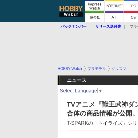
バックナンバー
リリース送付先
プラ
HOBBY Watch
プラモデル
グッスマ
ニュース
Select Language
▼
TVアニメ『獣王武神ダン
合体の商品情報が公開。
T-SPARKの「トイライズ」シ