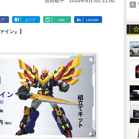
吉田航平
2026年6月3日 21:00
ェア
はてブ
note
LinkedIn
ヴァイン』】