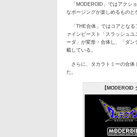
「MODEROID」ではアクシ
なポージングが楽しめるものと
「THE合体」ではコアとなる
ァインビースト「スラッシュユ
ーダ」が変形・合体し、「ダン
載している。
さらに、タカラトミーの合体ト
た。
【MODEROID 