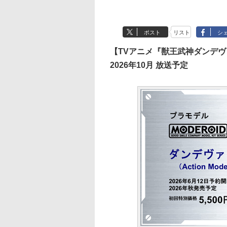
ポスト
リスト
シ
【TVアニメ『獣王武神ダンデ
2026年10月 放送予定