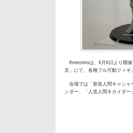
threezeroは、6月6日より
京」にて、各種フル可動フィギ
会場では「新造人間キャシャーン」よりt
ンダー、「人造人間キカイダー」