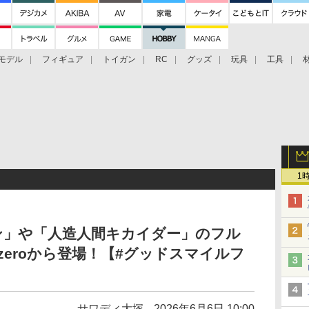
モデル
フィギュア
トイガン
RC
グッズ
玩具
工具
1
ン」や「人造人間キカイダー」のフル
ezeroから登場！【#グッドスマイルフ
サワディ大塚
2026年6月6日 10:00