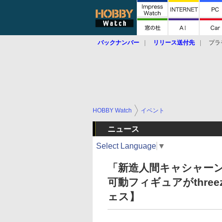
バックナンバー
リリース送付先
プラ
HOBBY Watch
イベント
ニュース
Select Language
▼
「新造人間キャシャー
可動フィギュアがthre
ェス】