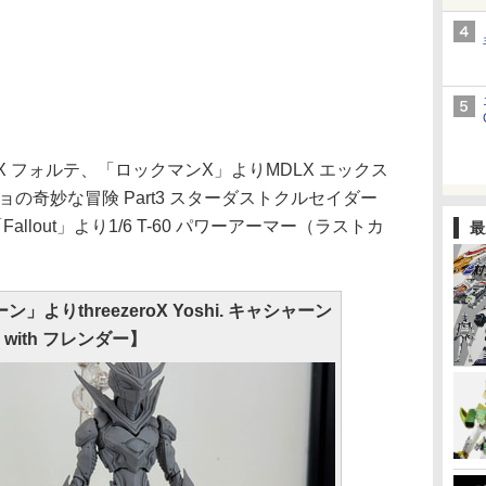
 フォルテ、「ロックマンX」よりMDLX エックス
の奇妙な冒険 Part3 スターダストクルセイダー
Fallout」より1/6 T-60 パワーアーマー（ラストカ
最
よりthreezeroX Yoshi. キャシャーン
with フレンダー】