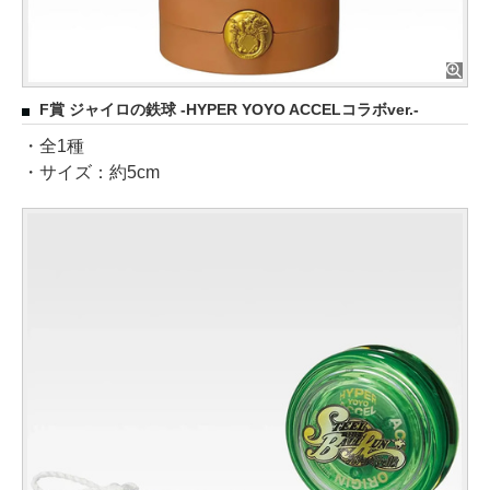
F賞 ジャイロの鉄球 -HYPER YOYO ACCELコラボver.-
・全1種
・サイズ：約5cm