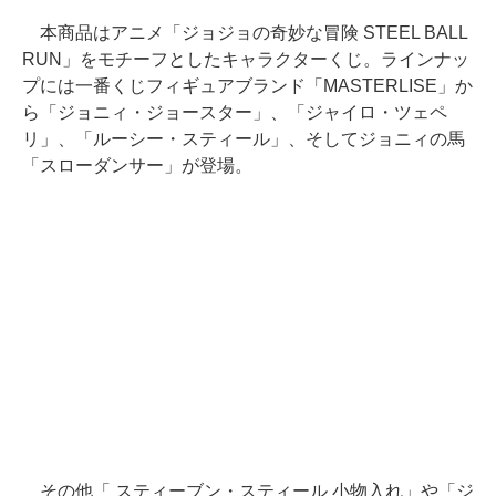
本商品はアニメ「ジョジョの奇妙な冒険 STEEL BALL
RUN」をモチーフとしたキャラクターくじ。ラインナッ
プには一番くじフィギュアブランド「MASTERLISE」か
ら「ジョニィ・ジョースター」、「ジャイロ・ツェペ
リ」、「ルーシー・スティール」、そしてジョニィの馬
「スローダンサー」が登場。
その他「 スティーブン・スティール 小物入れ」や「ジ