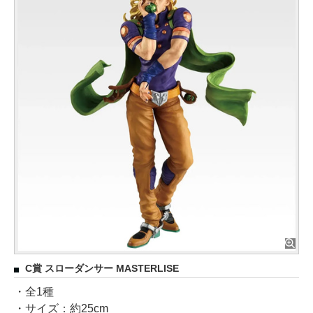
C賞 スローダンサー MASTERLISE
・全1種
・サイズ：約25cm