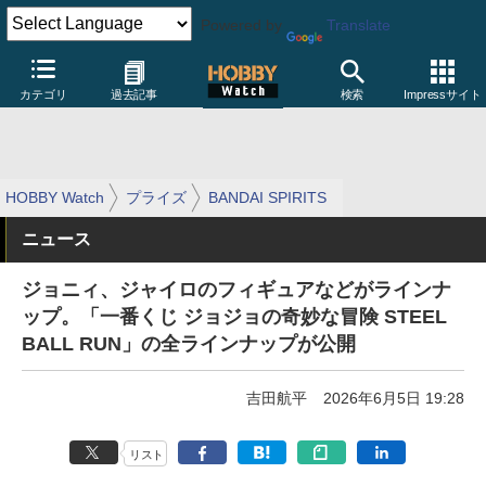
Powered by
Translate
カテゴリ
過去記事
検索
Impressサイト
HOBBY Watch
プライズ
BANDAI SPIRITS
ニュース
ジョニィ、ジャイロのフィギュアなどがラインナ
ップ。「一番くじ ジョジョの奇妙な冒険 STEEL
BALL RUN」の全ラインナップが公開
吉田航平
2026年6月5日 19:28
リスト