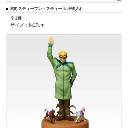
E賞 スティーブン・スティール 小物入れ
・全1種
・サイズ：約20cm