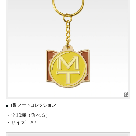
I賞 ノートコレクション
・全10種（選べる）
・サイズ：A7