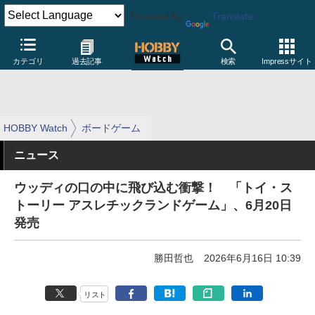
Powered by
Translate
カテゴリ
過去記事
検索
Impressサイト
HOBBY Watch
ボードゲーム
ニュース
ウッディの口の中に飛び込む衝撃！ 「トイ・ス
トーリー アスレチックランドゲーム」、6月20日
発売
勝田哲也
2026年6月16日 10:39
リスト