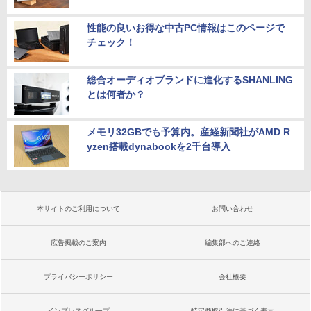
性能の良いお得な中古PC情報はこのページで
チェック！
総合オーディオブランドに進化するSHANLING
とは何者か？
メモリ32GBでも予算内。産経新聞社がAMD R
yzen搭載dynabookを2千台導入
本サイトのご利用について
お問い合わせ
広告掲載のご案内
編集部へのご連絡
プライバシーポリシー
会社概要
インプレスグループ
特定商取引法に基づく表示