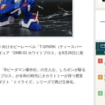
けホビーレーベル「T-SPARK（ティースパー
ア「DMB-01 ホワイトブロス」を9月26日に発
メ「Bビーダマン爆外伝」の主人公、しろボンが駆る
トブロス」が令和の時代にタカラトミーが持つ豊富
ダクト「トイライズ」シリーズで再び立体化。