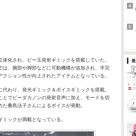
体化され、ビー玉発射ギミックを搭載していた。
最
では、腕部や脚部などに可動機構が追加され、半完
アクション性が向上されたアイテムとなっている。
代わり、発光ギミック＆ボイスギミックを搭載。
ことでビーダカノンの発射音声に加え、モードを切
めた桑島法子さんによるボイスが発動。
ギミックが満載となっている。