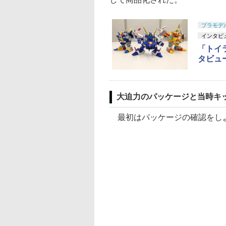
プラモデ
インタビ
「トイ
タビュ
大迫力のパッケージと当時キ
最初はパッケージの確認をし