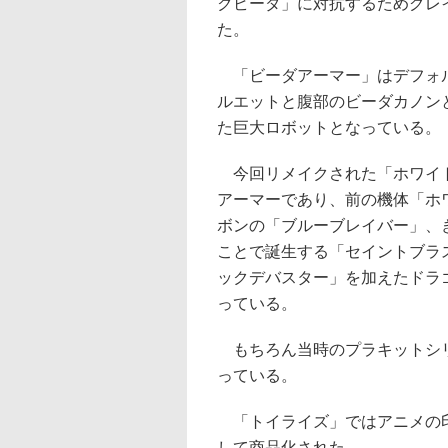
クビーダ」に対抗するためグレ
た。
「ビーダアーマー」はデフォル
ルエットと腹部のビーダカノン
た巨大ロボットとなっている。
今回リメイクされた「ホワイト
アーマーであり、前の機体「ホワ
ボンの「ブルーブレイバー」、
ことで誕生する「セイントブラ
ックデバスター」を加えたドラ
っている。
もちろん当時のプラキットシリ
っている。
「トイライズ」ではアニメの印
して商品化された。