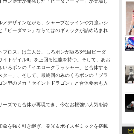
イボン博士が開発した「ビーダアーマー」が登場し
メデザインながら、シャープなラインや力強いシ
と「ビーダマン」ならではのギミックが詰め込まれ
ブロス」は主人公、しろボンが駆る3代目ビーダ
イトゲイルII」を上回る性能を持つ。そして、あお
きいろボンの「イエロークラッシャー」と合体する
スター」、そして、最終回のみのくろボンの「ブラ
ゴン型のメカ「セイントドラゴン」と合体要素も入
ーズでも合体が再現でき、今なお根強い人気を誇
象を強く引き継ぎ、発光＆ボイスギミックを搭載