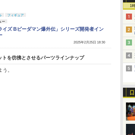
1
ル
フィギュア
ュー
ライズ Bビーダマン爆外伝」シリーズ開発者イン
ー
2025年2月25日 18:30
ットを彷彿とさせるパーツラインナップ
よう。