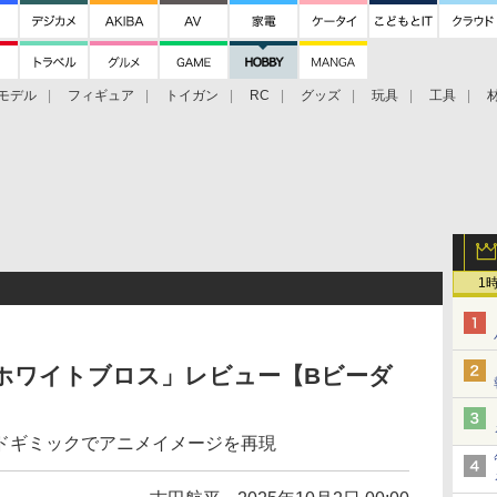
モデル
フィギュア
トイガン
RC
グッズ
玩具
工具
1
1 ホワイトブロス」レビュー【Bビーダ
ドギミックでアニメイメージを再現