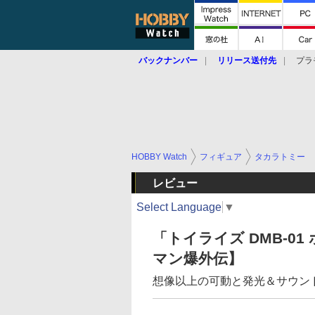
バックナンバー
リリース送付先
プラ
HOBBY Watch
フィギュア
タカラトミー
レビュー
Select Language
▼
「トイライズ DMB-0
マン爆外伝】
想像以上の可動と発光＆サウン