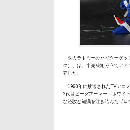
タカラトミーのハイターゲット向
ク）」は、半完成組み立てフィギュ
売した。
1998年に放送されたTVアニ
3代目ビーダアーマー「ホワイ
な経験と知識を注ぎ込んだプロ