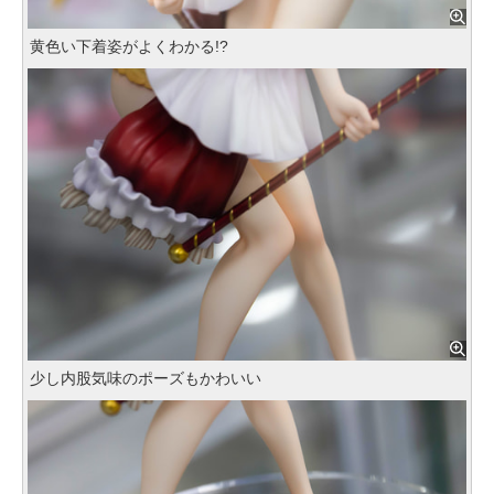
黄色い下着姿がよくわかる!?
少し内股気味のポーズもかわいい