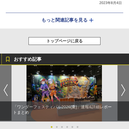
2023年8月4日
もっと関連記事を見る
トップページに戻る
おすすめ記事
「ワンダーフェスティバル2026[夏]」速報&詳細レポー
トまとめ
●
●
●
●
●
●