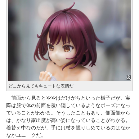
どこから見てもキュートな表情だ
前面から見るとややはだけがちといった様子だが、実
際は服で体の前面を覆い隠しているようなポーズになっ
ていることがわかる。そうしたこともあり、側面側から
は、かなり露出度が高い姿になっていることがわかる。
着替え中なのだが、手には杖を握りしめているのはなか
なかユニークだ。