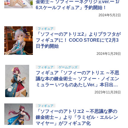
金術士～ ソフィー ーネグリジェver.ー 1/
6スケールフィギュア」予約開始！
2024年5月2日
フィギュア
「ソフィーのアトリエ2」よりプラフタが
フィギュアに！ COCO STOREにて2月3
日予約開始
2024年1月29日
フィギュア
ゲームグッズ
フィギュア「ソフィーのアトリエ ～不思
議な本の錬金術士～ ソフィー・ノイエン
ミュラー いつものあたしVer.」本日出荷
開始
2023年11月28日
フィギュア
「ソフィーのアトリエ2 ～不思議な夢の
錬金術士～」より「ラミゼル・エルレン
マイヤー」がフィギュア化