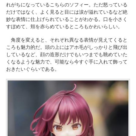
れがちになっているこちらのソフィー。ただ怒っている
だけではなく、よく見ると目には涙が溢れているなど絶
妙な表情に仕上げられていることがわかる。口を小さく
すぼめて、頬を赤らめているところもかわいらしい。
角度を変えると、それぞれ異なる表情が見えてくると
ころも魅力的だ。頭の上にはアホ毛がしっかりと飛び出
しているなど、顔の造形だけでもいつまでも眺めていた
くなるような魅力で、可能なら今すぐ手に入れて飾って
おきたいぐらいである。