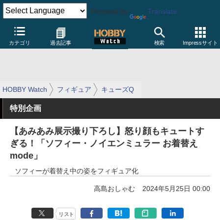
Powered by
Translate
カテゴリ
過去記事
検索
Impressサイト
HOBBY Watch
フィギュア
キューズQ
特別企画
【あみあみ展示撮り下ろし】怒り顔もキュートす
ぎる！「ソフィー・ノイエンミュラー お着替え
mode」
ソフィーが着替え中の姿をフィギュア化
高島おしゃむ
2024年5月25日 00:00
リスト