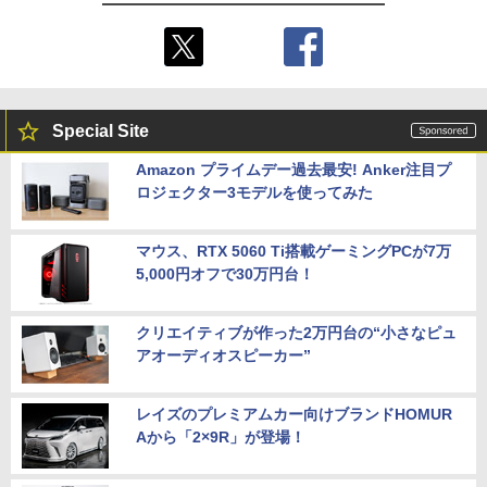
Special Site
Amazon プライムデー過去最安! Anker注目プ
ロジェクター3モデルを使ってみた
マウス、RTX 5060 Ti搭載ゲーミングPCが7万
5,000円オフで30万円台！
クリエイティブが作った2万円台の“小さなピュ
アオーディオスピーカー”
レイズのプレミアムカー向けブランドHOMUR
Aから「2×9R」が登場！