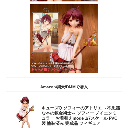
Amazon/楽天/DMMで購入
キューズQ ソフィーのアトリエ ～不思議
な本の錬金術士～ ソフィー ノイエンミ
ュラー お着替えmode 1/7スケール PVC
製 塗装済み 完成品 フィギュア