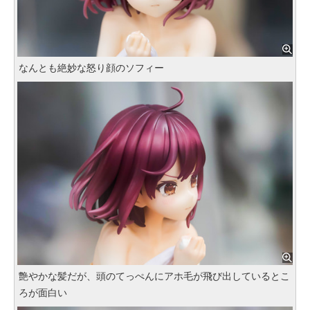
なんとも絶妙な怒り顔のソフィー
艶やかな髪だが、頭のてっぺんにアホ毛が飛び出しているとこ
ろが面白い