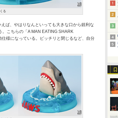
くる
いえば、やはりなんといっても大きな口から鋭利な
ちらの「A MAN EATING SHARK
可動仕様になっている。ピッチリと閉じるなど、自分
。