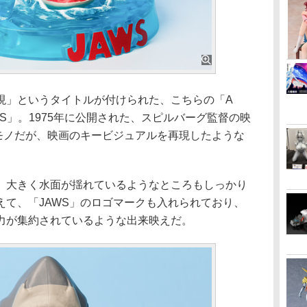
」というタイトルが付けられた、こちらの「A
PPEARS」。1975年に公開された、スピルバーグ監督の映
たモノだが、映画のキービジュアルを再現したような
大きく水面が揺れているようなところもしっかり
えて、「JAWS」のロゴマークも入れられており、
力が集約されているような出来映えだ。