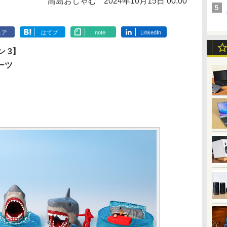
高島おしゃむ
2024年10月15日 00:00
ェア
はてブ
note
LinkedIn
 3】
ーツ