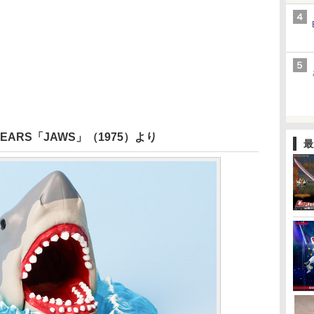
APPEARS「JAWS」（1975）より
最