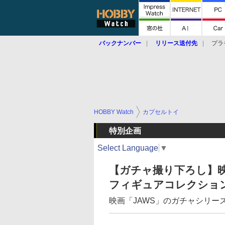
バックナンバー
リリース送付先
プラ
HOBBY Watch
カプセルトイ
特別企画
Select Language
▼
【ガチャ撮り下ろし】映
フィギュアコレクション
映画「JAWS」のガチャシリー