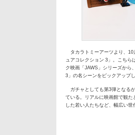
タカラトミーアーツより、10月
ュアコレクション 3」。こち
ク映画「JAWS」シリーズから、1
3」の名シーンをピックアップ
ガチャとしても第3弾となるが
ている。リアルに映画館で観た
した若い人たちなど、幅広い世