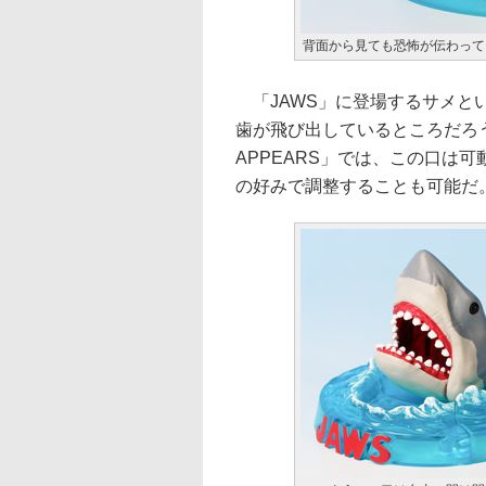
背面から見ても恐怖が伝わって
「JAWS」に登場するサメと
歯が飛び出しているところだろう。こ
APPEARS」では、この口は
の好みで調整することも可能だ