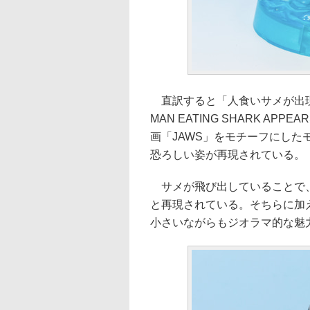
直訳すると「人食いサメが出現
MAN EATING SHARK A
画「JAWS」をモチーフにし
恐ろしい姿が再現されている。
サメが飛び出していることで、
と再現されている。そちらに加
小さいながらもジオラマ的な魅