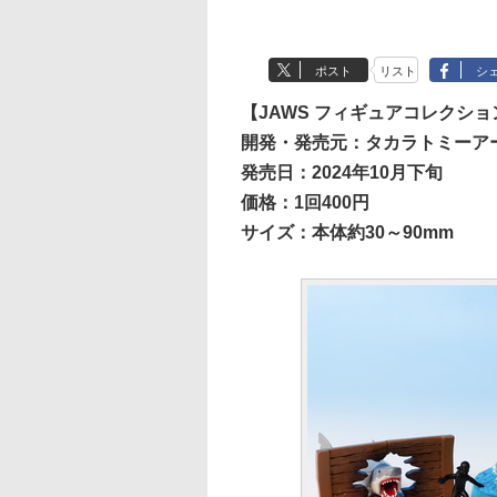
ポスト
リスト
シ
【JAWS フィギュアコレクション
開発・発売元：タカラトミーア
発売日：2024年10月下旬
価格：1回400円
サイズ：本体約30～90mm