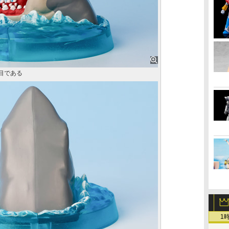
目である
1