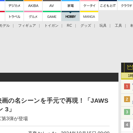
モデル
フィギュア
トイガン
RC
グッズ
玩具
工具
1
画の名シーンを手元で再現！「JAWS
 3」
ズ第3弾が登場