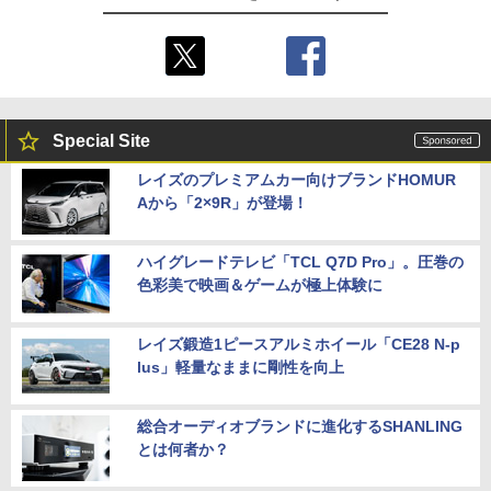
Special Site
レイズのプレミアムカー向けブランドHOMUR
Aから「2×9R」が登場！
ハイグレードテレビ「TCL Q7D Pro」。圧巻の
色彩美で映画＆ゲームが極上体験に
レイズ鍛造1ピースアルミホイール「CE28 N-p
lus」軽量なままに剛性を向上
総合オーディオブランドに進化するSHANLING
とは何者か？