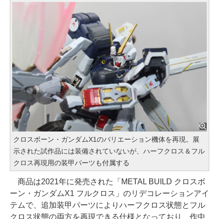
クロスボーン・ガンダムX1のバリエーション機体を再現。展
示された試作品には装備されていないが、ハーフクロス＆フル
クロス再現用の装甲パーツも付属する
商品は2021年に発売された「METAL BUILD クロスボ
ーン・ガンダムX1 フルクロス」のリデコレーションアイ
テムで、追加装甲パーツによりハーフクロス状態とフル
クロス状態の両方を再現できる仕様となっており、作中