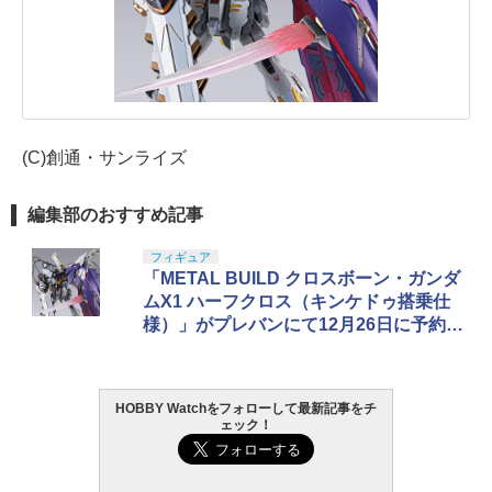
(C)創通・サンライズ
編集部のおすすめ記事
フィギュア
「METAL BUILD クロスボーン・ガンダ
ムX1 ハーフクロス（キンケドゥ搭乗仕
様）」がプレバンにて12月26日に予約開
始
HOBBY Watchをフォローして最新記事をチ
ェック！