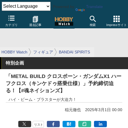
Powered by
Translate
カテゴリ
過去記事
検索
Impressサイト
HOBBY Watch
フィギュア
BANDAI SPIRITS
特別企画
「METAL BUILD クロスボーン・ガンダムX1 ハー
フクロス（キンケドゥ搭乗仕様）」予約締切迫
る！【#魂ネイションズ】
ハイ・ビーム・ブラスターが大迫力！
稲元徹也
2025年3月1日 00:00
リスト