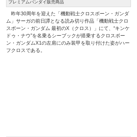
プレミアムバンダイ販売商品
昨年30周年を迎えた「機動戦士クロスボーン・ガンダ
ム」サーガの前日譚となる読み切り作品「機動戦士クロ
スボーン・ガンダム 最初のX（クロス）」にて、“キンケ
ドゥ・ナウ”を名乗るシーブックが搭乗するクロスボー
ン・ガンダムX1の左肩にのみ装甲を取り付けた姿がハー
フクロスである。