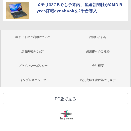
メモリ32GBでも予算内。産経新聞社がAMD R
yzen搭載dynabookを2千台導入
本サイトのご利用について
お問い合わせ
広告掲載のご案内
編集部へのご連絡
プライバシーポリシー
会社概要
インプレスグループ
特定商取引法に基づく表示
PC版で見る