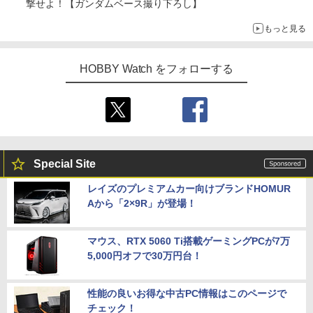
撃せよ！【ガンダムベース撮り下ろし】
もっと見る
HOBBY Watch をフォローする
Special Site
レイズのプレミアムカー向けブランドHOMUR
Aから「2×9R」が登場！
マウス、RTX 5060 Ti搭載ゲーミングPCが7万
5,000円オフで30万円台！
性能の良いお得な中古PC情報はこのページで
チェック！