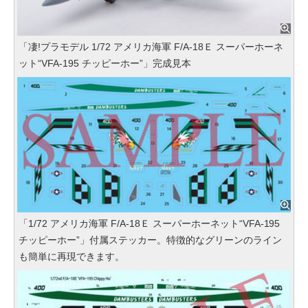
「凄!プラモデル 1/72 アメリカ海軍 F/A-18Ｅ スーパーホーネ
ット“VFA-195 チッピーホー”」完成見本
「1/72 アメリカ海軍 F/A-18Ｅ スーパーホーネット“VFA-195
チッピーホー”」付属ステッカー。特徴的なグリーンのライン
も簡単に再現できます。