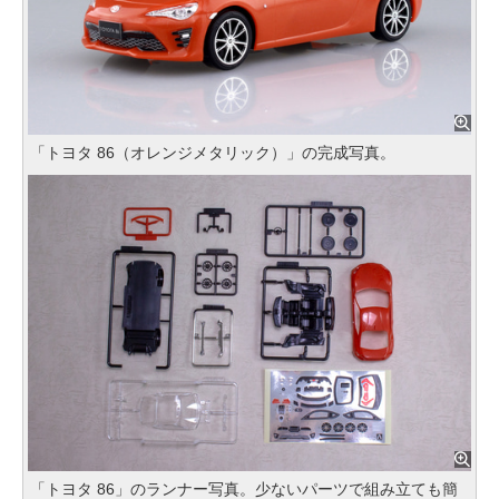
「トヨタ 86（オレンジメタリック）」の完成写真。
「トヨタ 86」のランナー写真。少ないパーツで組み立ても簡