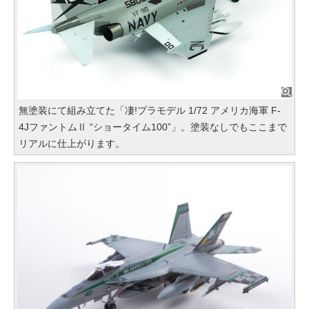
無塗装にて組み立てた「凄!プラモデル 1/72 アメリカ海軍 F-
4JファントムⅡ “ショータイム100”」。塗装なしでもここまで
リアルに仕上がります。