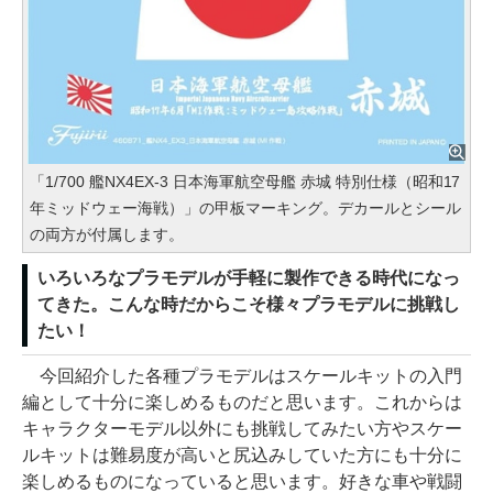
「1/700 艦NX4EX-3 日本海軍航空母艦 赤城 特別仕様（昭和17
年ミッドウェー海戦）」の甲板マーキング。デカールとシール
の両方が付属します。
いろいろなプラモデルが手軽に製作できる時代になっ
てきた。こんな時だからこそ様々プラモデルに挑戦し
たい！
今回紹介した各種プラモデルはスケールキットの入門
編として十分に楽しめるものだと思います。これからは
キャラクターモデル以外にも挑戦してみたい方やスケー
ルキットは難易度が高いと尻込みしていた方にも十分に
楽しめるものになっていると思います。好きな車や戦闘