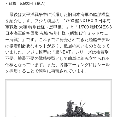
価格：5,500円（税込）
最後は太平洋戦争中に活躍した旧日本海軍の船舶模型
を紹介します。フジミ模型の「1/700 艦NX1EX-3 日本海
軍戦艦 大和 特別仕様（黒甲板）」と「1/700 艦NX4EX-3
日本海軍航空母艦 赤城 特別仕様（昭和17年ミッドウェ
ー海戦）」です。これまでに発売されてきた艦船モデル
は接着剤必要なキットが多く、敷居の高いものとなって
いました。フジミ模型の「艦NEXT」シリーズは接着剤
不要、塗装不要の戦艦模型として簡単に組み立てられる
仕様となっています。また、各部マーキングにはシール
を採用することで簡単に再現されています。