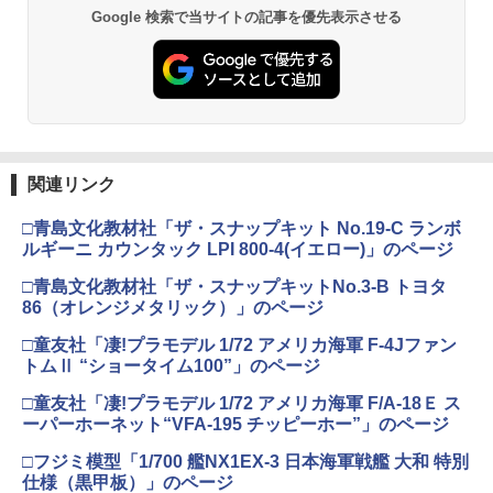
Google 検索で当サイトの記事を優先表示させる
関連リンク
□青島文化教材社「ザ・スナップキット No.19-C ランボ
ルギーニ カウンタック LPI 800-4(イエロー)」のページ
□青島文化教材社「ザ・スナップキットNo.3-B トヨタ
86（オレンジメタリック）」のページ
□童友社「凄!プラモデル 1/72 アメリカ海軍 F-4Jファン
トムⅡ “ショータイム100”」のページ
□童友社「凄!プラモデル 1/72 アメリカ海軍 F/A-18Ｅ ス
ーパーホーネット“VFA-195 チッピーホー”」のページ
□フジミ模型「1/700 艦NX1EX-3 日本海軍戦艦 大和 特別
仕様（黒甲板）」のページ