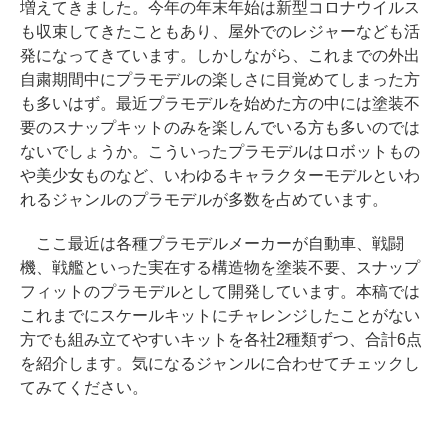
増えてきました。今年の年末年始は新型コロナウイルス
も収束してきたこともあり、屋外でのレジャーなども活
発になってきています。しかしながら、これまでの外出
自粛期間中にプラモデルの楽しさに目覚めてしまった方
も多いはず。最近プラモデルを始めた方の中には塗装不
要のスナップキットのみを楽しんでいる方も多いのでは
ないでしょうか。こういったプラモデルはロボットもの
や美少女ものなど、いわゆるキャラクターモデルといわ
れるジャンルのプラモデルが多数を占めています。
ここ最近は各種プラモデルメーカーが自動車、戦闘
機、戦艦といった実在する構造物を塗装不要、スナップ
フィットのプラモデルとして開発しています。本稿では
これまでにスケールキットにチャレンジしたことがない
方でも組み立てやすいキットを各社2種類ずつ、合計6点
を紹介します。気になるジャンルに合わせてチェックし
てみてください。