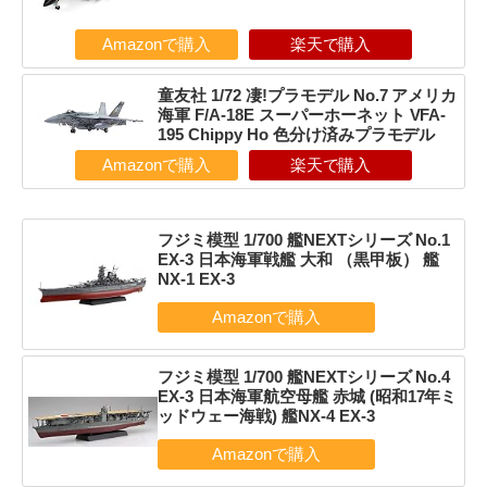
Amazonで購入
楽天で購入
童友社 1/72 凄!プラモデル No.7 アメリカ
海軍 F/A-18E スーパーホーネット VFA-
195 Chippy Ho 色分け済みプラモデル
Amazonで購入
楽天で購入
フジミ模型 1/700 艦NEXTシリーズ No.1
EX-3 日本海軍戦艦 大和 （黒甲板） 艦
NX-1 EX-3
フジミ模型 1/700 艦NEXTシリーズ No.4
EX-3 日本海軍航空母艦 赤城 (昭和17年ミ
ッドウェー海戦) 艦NX-4 EX-3