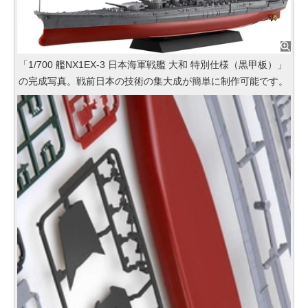
「1/700 艦NX1EX-3 日本海軍戦艦 大和 特別仕様（黒甲板）」
の完成写真。戦前日本の技術の集大成が簡単に制作可能です。