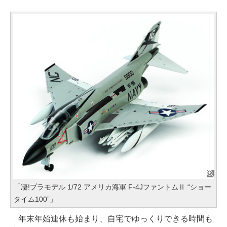
「凄!プラモデル 1/72 アメリカ海軍 F-4JファントムⅡ “ショー
タイム100”」
年末年始連休も始まり、自宅でゆっくりできる時間も