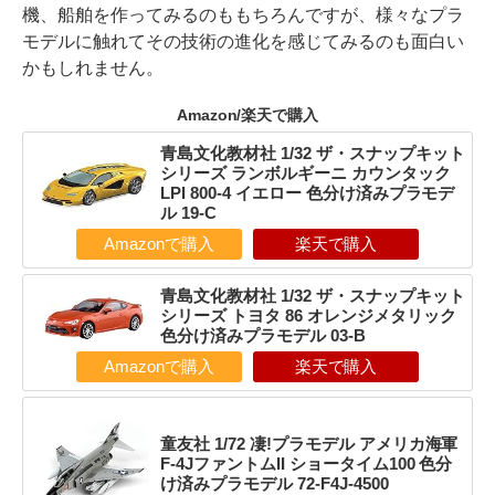
機、船舶を作ってみるのももちろんですが、様々なプラ
モデルに触れてその技術の進化を感じてみるのも面白い
かもしれません。
Amazon/楽天で購入
青島文化教材社 1/32 ザ・スナップキット
シリーズ ランボルギーニ カウンタック
LPI 800-4 イエロー 色分け済みプラモデ
ル 19-C
Amazonで購入
楽天で購入
青島文化教材社 1/32 ザ・スナップキット
シリーズ トヨタ 86 オレンジメタリック
色分け済みプラモデル 03-B
Amazonで購入
楽天で購入
童友社 1/72 凄!プラモデル アメリカ海軍
F-4JファントムII ショータイム100 色分
け済みプラモデル 72-F4J-4500