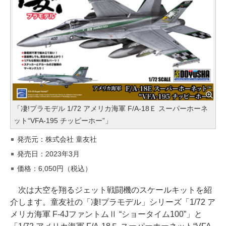
「凄!プラモデル 1/72 アメリカ海軍 F/A-18Ｅ スーパーホーネ
ット“VFA-195 チッピーホー”」
発売元：株式会社 童友社
発売日：2023年3月
価格：6,050円（税込）
次は大空を翔るジェット戦闘機のスケールキットを紹
介します。童友社の「凄!プラモデル」シリーズ「1/72 ア
メリカ海軍 F-4JファントムⅡ “ショータイム100”」と