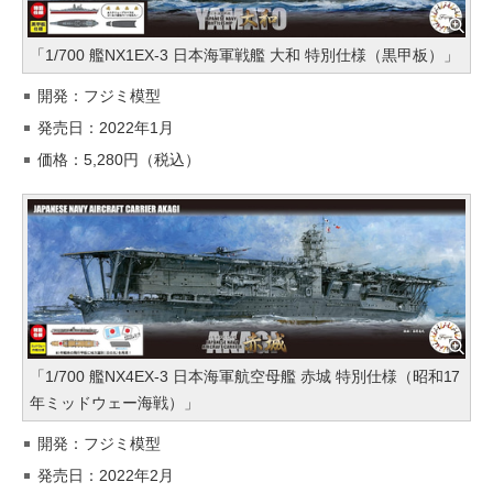
「1/700 艦NX1EX-3 日本海軍戦艦 大和 特別仕様（黒甲板）」
開発：フジミ模型
発売日：2022年1月
価格：5,280円（税込）
「1/700 艦NX4EX-3 日本海軍航空母艦 赤城 特別仕様（昭和17
年ミッドウェー海戦）」
開発：フジミ模型
発売日：2022年2月