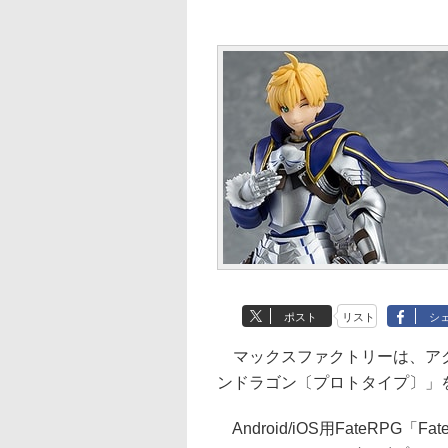
ポスト
リスト
シ
マックスファクトリーは、アクシ
ンドラゴン〔プロトタイプ〕」を
Android/iOS用FateRPG「