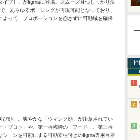
イプ〕」がfigmaに登場。スムーズ且つしっかり決
ーツで、あらゆるポージングが再現可能となっており、
によって、プロポーションを崩さずに可動域を確保
び顔」、爽やかな「ウィンク顔」が用意されてい
ー・プロト」や、第一再臨時の「フード」、第三再
シーンを可能にする可動支柱付きのfigma専用台座