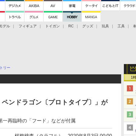
モデル
フィギュア
トイガン
RC
グッズ
玩具
工具
トリー
1
・ペンドラゴン〔プロトタイプ〕」が
第一再臨時の「フード」などが付属
桜梅桃李（クラフル）
2020年8月3日 00:00