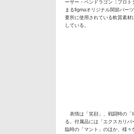
ーサー・ペンドラゴン〔プロトタ
まるfigmaオリジナル関節パ
要所に使用されている軟質素材
している。
表情は「笑顔」、戦闘時の「叫
る。付属品には「エクスカリバ
臨時の「マント」のほか、様々な