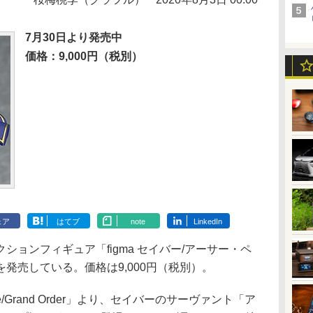
7月30日より発売中
価格：9,000円（税別）
ェア
はてブ
note
LinkedIn
ョンフィギュア「figma セイバー/アーサー・ペ
発売している。価格は9,000円（税別）。
Fate/Grand Order」より、セイバーのサーヴァント「ア