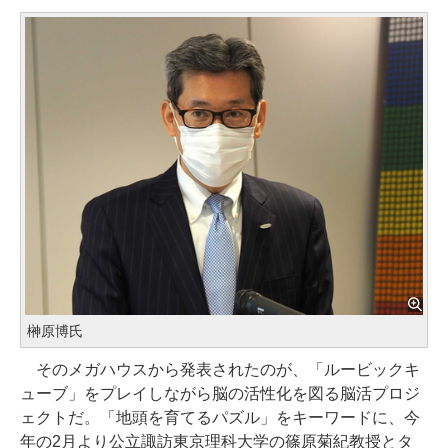
榊原博氏
そのメガハウスから発表されたのが、「ルービックキ
ューブ」をプレイしながら脳の活性化を図る脳活プロジ
ェクトだ。「地頭を育てるパズル」をキーワードに、今
年の2月より公立諏訪東京理科大学の篠原菊紀教授とタ