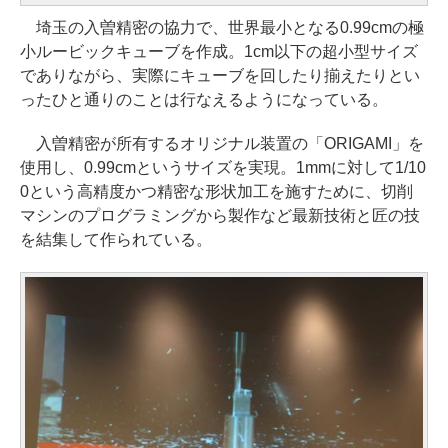
埼玉の入曽精密の協力で、世界最小となる0.99cmの極
小ルービックキューブを作成。1cm以下の超小型サイズ
でありながら、実際にキューブを回したり揃えたりとい
ったひと通りのことは行なえるようになっている。
入曽精密が所有するオリジナル装置の「ORIGAMI」を
使用し、0.99cmというサイズを実現。1mmに対して1/10
0という高精度かつ精密な形状加工を施すために、切削
マシンのプログラミングから製作など最新技術と匠の技
を結集して作られている。