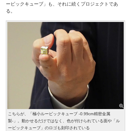
ービックキューブ」も、それに続くプロジェクトであ
る。
こちらが、「極小ルービックキューブ -0.99cm精密金属
製-」。動かせるだけではなく、色が付けられている面や「ル
ービックキューブ」のロゴも刻印されている