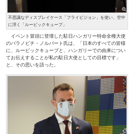
不思議なディスプレイケース「フライビジョン」を使い、空中
に浮く「ルービックキューブ」
イベント冒頭に登壇した駐日ハンガリー特命全権大使
のパラノビチ・ノルバート氏は、「日本のすべての皆様
に、ルービックキューブと、ハンガリーでの由来につい
てお伝えすることが私の駐日大使としての目標です」
と、その思いを語った。