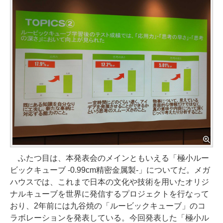
ふたつ目は、本発表会のメインともいえる「極小ルー
ビックキューブ -0.99cm精密金属製-」についてだ。メガ
ハウスでは、これまで日本の文化や技術を用いたオリジ
ナルキューブを世界に発信するプロジェクトを行なって
おり、2年前には九谷焼の「ルービックキューブ」のコ
ラボレーションを発表している。今回発表した「極小ル