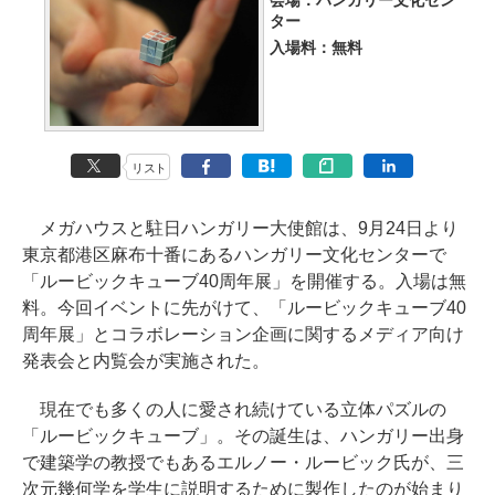
会場：ハンガリー文化セン
ター
入場料：無料
リスト
メガハウスと駐日ハンガリー大使館は、9月24日より
東京都港区麻布十番にあるハンガリー文化センターで
「ルービックキューブ40周年展」を開催する。入場は無
料。今回イベントに先がけて、「ルービックキューブ40
周年展」とコラボレーション企画に関するメディア向け
発表会と内覧会が実施された。
現在でも多くの人に愛され続けている立体パズルの
「ルービックキューブ」。その誕生は、ハンガリー出身
で建築学の教授でもあるエルノー・ルービック氏が、三
次元幾何学を学生に説明するために製作したのが始まり