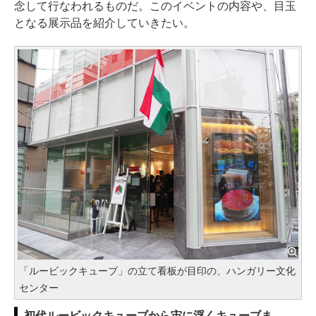
念して行なわれるものだ。このイベントの内容や、目玉
となる展示品を紹介していきたい。
「ルービックキューブ」の立て看板が目印の、ハンガリー文化
センター
初代ルービックキューブから宙に浮くキューブま