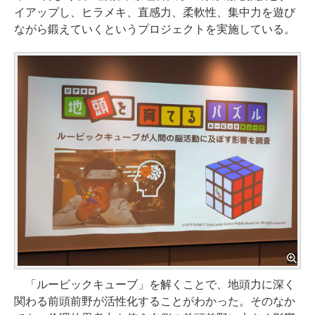
イアップし、ヒラメキ、直感力、柔軟性、集中力を遊び
ながら鍛えていくというプロジェクトを実施している。
「ルービックキューブ」を解くことで、地頭力に深く
関わる前頭前野が活性化することがわかった。そのなか