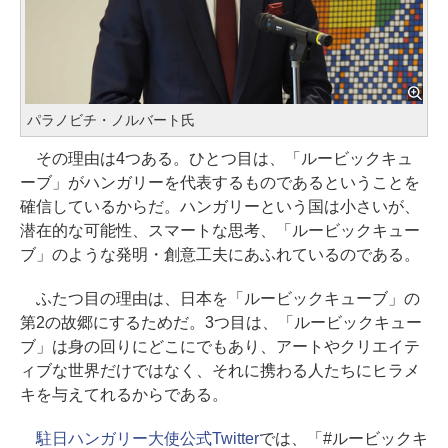
パラノビチ・ノルバート氏
その理由は4つある。ひとつ目は、「ルービックキュ
ーブ」がハンガリーを代表するものであるということを
確信しているからだ。ハンガリーという国は小さいが、
潜在的な可能性、スマートな思考、「ルービックキュー
ブ」のような発明・創意工夫にあふれているのである。
ふたつ目の理由は、日本を「ルービックキューブ」の
第2の故郷にするためだ。3つ目は、「ルービックキュー
ブ」は身の回りにどこにでもあり、アートやクリエイテ
ィブな世界だけではなく、それに携わる人たちにヒラメ
キを与えてれるからである。
駐日ハンガリー大使公式Twitter
では、「#ルービックキ