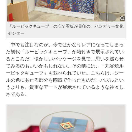
「ルービックキューブ」の立て看板が目印の、ハンガリー文化
センター
中でも注目なのが、今ではかなりレアになってしまっ
た初代「ルービックキューブ」が箱付きで展示されてい
るところだ。懐かしいパッケージを見て、思いを巡らせ
てみるのもいいかもしれない。その隣には、「九谷焼ル
ービックキューブ」も並べられていた。こちらは、シー
ルの色にあたる部分を陶器で作ったものだ。パズルとい
うよりも、貴重なアートが展示されているような神々し
さである。