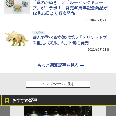
「緑のたぬき」と「ルービックキュー
ブ」がコラボ！ 発売40周年記念商品が
12月25日より順次発売
2020年12月24日
パズル
遊んで学べる立体パズル「トリケラトプ
ス復元パズル」6月下旬に発売
2021年6月21日
もっと関連記事を見る
トップページに戻る
おすすめ記事