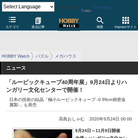
Powered by
Translate
カテゴリ
過去記事
検索
Impressサイト
HOBBY Watch
パズル
メガハウス
ニュース
「ルービックキューブ40周年展」9月24日よりハ
ンガリー文化センターで開催！
日本の技術の結晶「極小ルービックキューブ -0.99cm精密金
属製-」も発売
高島おしゃむ
2020年9月24日 00:00
9月24日～11月9日開催