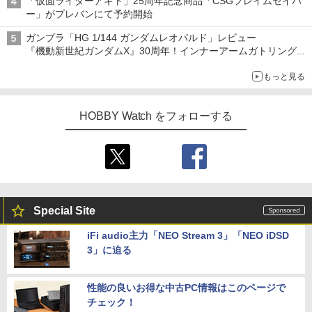
「仮面ライダーアギト」25周年記念商品「CSGフレイムセイバ
ー」がプレバンにて予約開始
ガンプラ「HG 1/144 ガンダムレオパルド」レビュー
『機動新世紀ガンダムX』30周年！インナーアームガトリングの
変形機構まで再現し最新フォーマットでキット化！
もっと見る
HOBBY Watch をフォローする
Special Site
iFi audio主力「NEO Stream 3」「NEO iDSD
3」に迫る
性能の良いお得な中古PC情報はこのページで
チェック！