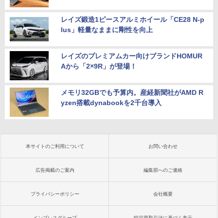
レイズ鍛造1ピースアルミホイール「CE28 N-p
lus」軽量なままに剛性を向上
レイズのプレミアムカー向けブランドHOMUR
Aから「2×9R」が登場！
メモリ32GBでも予算内。産経新聞社がAMD R
yzen搭載dynabookを2千台導入
本サイトのご利用について
お問い合わせ
広告掲載のご案内
編集部へのご連絡
プライバシーポリシー
会社概要
インプレスグループ
特定商取引法に基づく表示