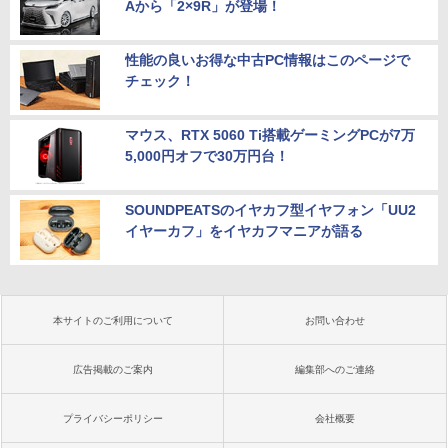
Aから「2×9R」が登場！
性能の良いお得な中古PC情報はこのページで
チェック！
マウス、RTX 5060 Ti搭載ゲーミングPCが7万
5,000円オフで30万円台！
SOUNDPEATSのイヤカフ型イヤフォン「UU2
イヤーカフ」をイヤカフマニアが語る
本サイトのご利用について
お問い合わせ
広告掲載のご案内
編集部へのご連絡
プライバシーポリシー
会社概要