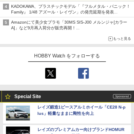
KADOKAWA、プラスチックモデル「『フルメタル・パニック！
Family』 1/48 アズール・レイヴン」の発売延期を発表
8月から9月に延期
Amazonにて美少女プラモ「30MS SIS-J00 メルンジャ[カラー
A]」など9月再入荷分が販売再開！
「FGO×30MS」コラボプラモ「30MS アルトリア・キャスタ
もっと見る
ー」も確認
HOBBY Watch をフォローする
Special Site
レイズ鍛造1ピースアルミホイール「CE28 N-p
lus」軽量なままに剛性を向上
レイズのプレミアムカー向けブランドHOMUR