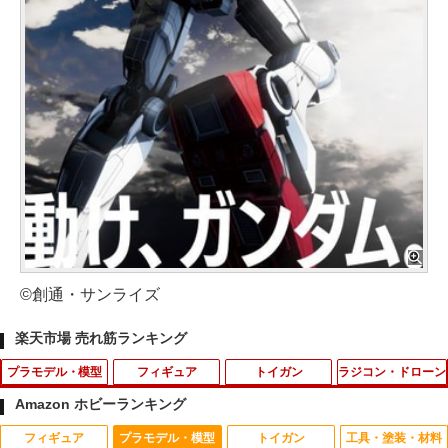
©創通・サンライズ
楽天市場 売れ筋ランキング
プラモデル・模型
フィギュア
トイガン
ラジコン・ドローン
Amazon ホビーランキング
フィギュア
プラモデル・模型
トイガン
工具・塗装・材料