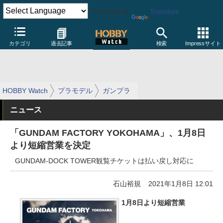
Powered by
Translate
カテゴリ
過去記事
検索
Impressサイト
HOBBY Watch
プラモデル
ガンプラ
ニュース
「GUNDAM FACTORY YOKOHAMA」、1月8日
より短縮営業を決定
GUNDAM-DOCK TOWER観覧チケットは払い戻し対応に
石山裕規
2021年1月8日 12:01
1月8日より短縮営業