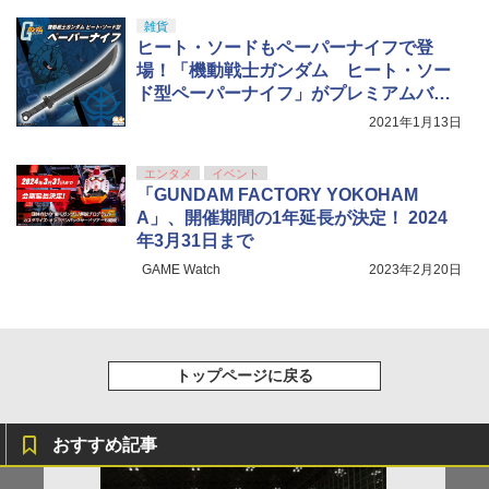
雑貨
ヒート・ソードもペーパーナイフで登
場！「機動戦士ガンダム ヒート・ソー
ド型ペーパーナイフ」がプレミアムバン
ダイにて4月に発売
2021年1月13日
エンタメ
イベント
「GUNDAM FACTORY YOKOHAM
A」、開催期間の1年延長が決定！ 2024
年3月31日まで
GAME Watch
2023年2月20日
トップページに戻る
おすすめ記事