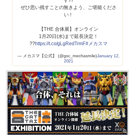
す??
ぜひ思い残すことの無きよう、ご堪能くださ
い！
【THE 合体展】オンライン
1月20日(水)まで延長決定！
??
https://t.co/gLgRedTrmF
#メカスマ
— メカスマ【公式】 (@gsc_mechasmile)
January 12,
2021