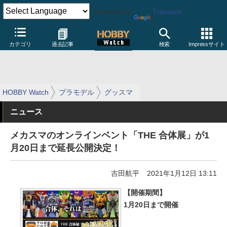
Powered by
Translate
カテゴリ
過去記事
検索
Impressサイト
HOBBY Watch
プラモデル
グッスマ
ニュース
メカスマのオンラインベント「THE 合体展」が1
月20日まで延長公開決定！
吉田航平
2021年1月12日 13:11
【開催期間】
1月20日まで開催