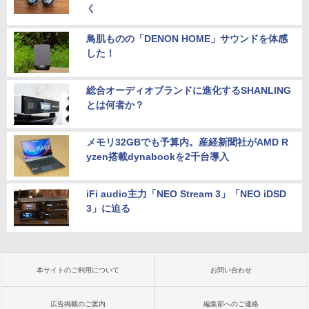
く
鳥肌ものの「DENON HOME」サウンドを体感
した！
総合オーディオブランドに進化するSHANLING
とは何者か？
メモリ32GBでも予算内。産経新聞社がAMD R
yzen搭載dynabookを2千台導入
iFi audio主力「NEO Stream 3」「NEO iDSD
3」に迫る
本サイトのご利用について
お問い合わせ
広告掲載のご案内
編集部へのご連絡