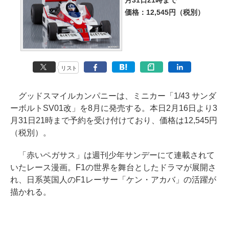
月31日21時まで
価格：12,545円（税別）
リスト
グッドスマイルカンパニーは、ミニカー「1/43 サンダ
ーボルトSV01改」を8月に発売する。本日2月16日より3
月31日21時まで予約を受け付けており、価格は12,545円
（税別）。
「赤いペガサス」は週刊少年サンデーにて連載されて
いたレース漫画。F1の世界を舞台としたドラマが展開さ
れ、日系英国人のF1レーサー「ケン・アカバ」の活躍が
描かれる。