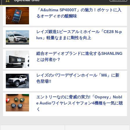
「A&ultima SP4000T」の魅力！ポケットに入
るオーディオの醍醐味
レイズ鍛造1ピースアルミホイール「CE28 N-p
lus」軽量なままに剛性を向上
総合オーディオブランドに進化するSHANLING
とは何者か？
レイズのパワーデザインホイール「M6」に新
色登場!!
エントリーなのに脅威の実力!「Osprey」Nobl
e Audioワイヤレスイヤフォン4機種を一気に聴
く