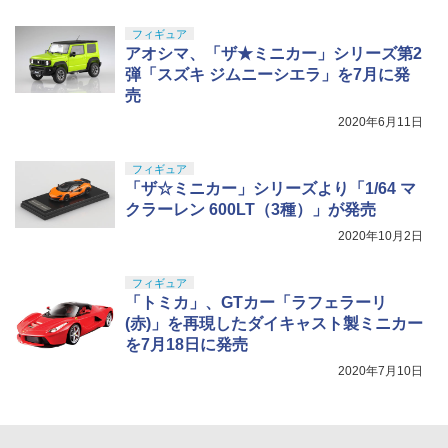
フィギュア
アオシマ、「ザ★ミニカー」シリーズ第2
弾「スズキ ジムニーシエラ」を7月に発
売
2020年6月11日
フィギュア
「ザ☆ミニカー」シリーズより「1/64 マ
クラーレン 600LT（3種）」が発売
2020年10月2日
フィギュア
「トミカ」、GTカー「ラフェラーリ
(赤)」を再現したダイキャスト製ミニカー
を7月18日に発売
2020年7月10日