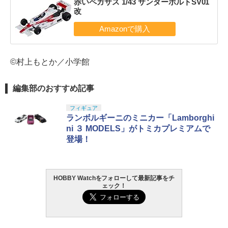
赤いペガサス 1/43 サンダーボルトSV01
改
©村上もとか／小学館
編集部のおすすめ記事
フィギュア
ランボルギーニのミニカー「Lamborghi
ni ３ MODELS」がトミカプレミアムで
登場！
HOBBY Watchをフォローして最新記事をチ
ェック！