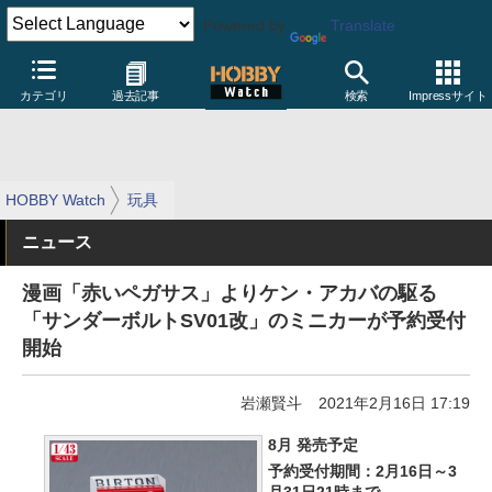
Powered by
Translate
カテゴリ
過去記事
検索
Impressサイト
HOBBY Watch
玩具
ニュース
漫画「赤いペガサス」よりケン・アカバの駆る
「サンダーボルトSV01改」のミニカーが予約受付
開始
岩瀬賢斗
2021年2月16日 17:19
8月 発売予定
予約受付期間：2月16日～3