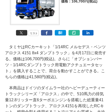
価格：106,700円(税込)
リスト
タミヤはRCカーキット「1/14RC メルセデス・ベンツ
アロクス 4151 8x4 ダンプトラック」を4月17日に発売す
る。価格は106,700円(税込)。さらに「オプションパー
ツ・1/14RCダンプトラック用電動アクチュエータセッ
ト」を購入することで、荷台を動かすことができる。こ
ちらの価格は41,580円(税込)。
本商品はドイツのダイムラー社のヘビーデューティー
トラックシリーズ「アロクス」の中で、510馬力の排気
量12.8リッター直6ターボエンジンを搭載した総重量41
トンのダンプトラック、アロクス4151を再現したRCキ
ット。精密金型を使用することでリアルな質感と、大迫