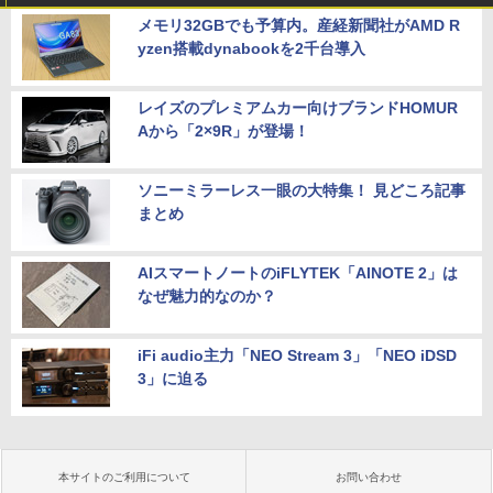
メモリ32GBでも予算内。産経新聞社がAMD R
yzen搭載dynabookを2千台導入
レイズのプレミアムカー向けブランドHOMUR
Aから「2×9R」が登場！
ソニーミラーレス一眼の大特集！ 見どころ記事
まとめ
AIスマートノートのiFLYTEK「AINOTE 2」は
なぜ魅力的なのか？
iFi audio主力「NEO Stream 3」「NEO iDSD
3」に迫る
本サイトのご利用について
お問い合わせ