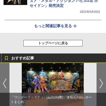
ュア「メタル・アクション バビル2世 ポ
セイドン」発売決定
2021年5月25日
もっと関連記事を見る
トップページに戻る
おすすめ記事
「ワンダーフェスティバル2026[夏]」速報&詳細レポー
トまとめ