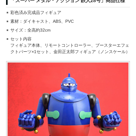
「スーパー メタル・アクション 鉄人28号」商品仕様
彩色済み完成品フィギュア
素材：ダイキャスト、ABS、PVC
サイズ：全高約32cm
セット内容
フィギュア本体、リモートコントローラー、ブースターエフェ
クトパーツ×1セット、金田正太郎フィギュア（ノンスケール）