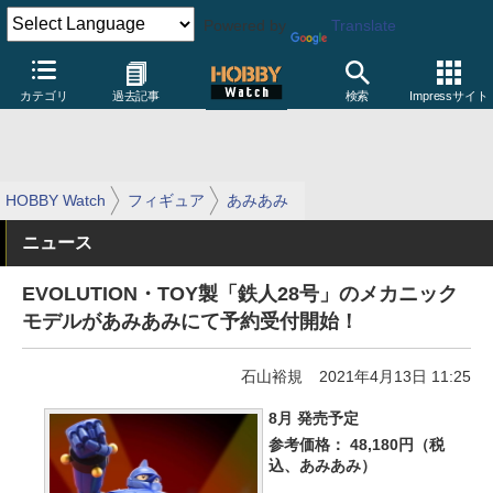
Powered by
Translate
カテゴリ
過去記事
検索
Impressサイト
HOBBY Watch
フィギュア
あみあみ
ニュース
EVOLUTION・TOY製「鉄人28号」のメカニック
モデルがあみあみにて予約受付開始！
石山裕規
2021年4月13日 11:25
8月 発売予定
参考価格： 48,180円（税
込、あみあみ）