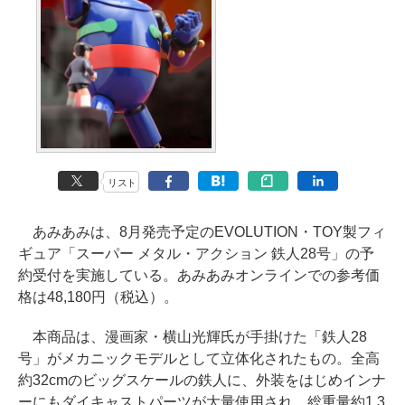
リスト
あみあみは、8月発売予定のEVOLUTION・TOY製フィ
ギュア「スーパー メタル・アクション 鉄人28号」の予
約受付を実施している。あみあみオンラインでの参考価
格は48,180円（税込）。
本商品は、漫画家・横山光輝氏が手掛けた「鉄人28
号」がメカニックモデルとして立体化されたもの。全高
約32cmのビッグスケールの鉄人に、外装をはじめインナ
ーにもダイキャストパーツが大量使用され、総重量約1.3