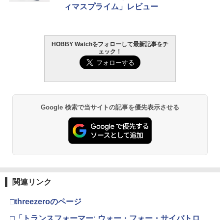
ィマスプライム」レビュー
HOBBY Watchをフォローして最新記事をチ
ェック！
Google 検索で当サイトの記事を優先表示させる
関連リンク
□threezeroのページ
□「トランスフォーマー: ウォー・フォー・サイバトロ