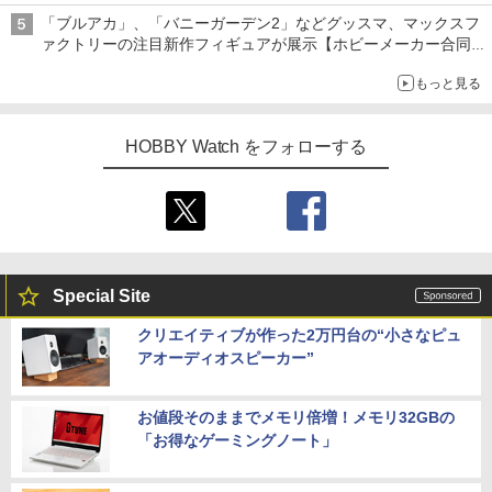
ライトニング・マックィーンやメーターなど4種がラインナップ
「ブルアカ」、「バニーガーデン2」などグッスマ、マックスフ
ァクトリーの注目新作フィギュアが展示【ホビーメーカー合同展
示会】
もっと見る
HOBBY Watch をフォローする
Special Site
クリエイティブが作った2万円台の“小さなピュ
アオーディオスピーカー”
お値段そのままでメモリ倍増！メモリ32GBの
「お得なゲーミングノート」