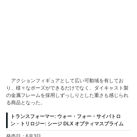
アクションフィギュアとして広い可動域を有してお
り、様々なポーズができるだけでなく、ダイキャスト製
の金属フレームを採用しずっしりとした重さも感じられ
る商品となった。
トランスフォーマー: ウォー・フォー・サイバトロ
ン・トリロジー: シージ DLX オプティマスプライム
発売日：6月3日