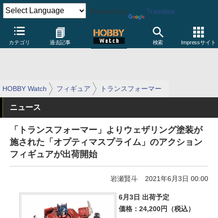
Powered by
Translate
カテゴリ
過去記事
検索
Impressサイト
HOBBY Watch
フィギュア
トランスフォーマー
ニュース
「トランスフォーマー」よりウェザリング塗装が
施された「オプティマスプライム」のアクション
フィギュアが出荷開始
岩瀬賢斗
2021年6月3日 00:00
6月3日 出荷予定
価格：24,200円（税込）