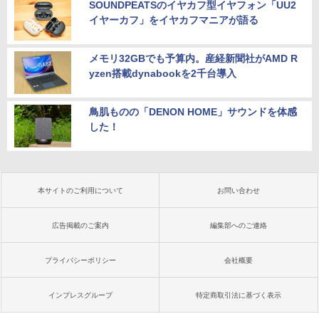
SOUNDPEATSのイヤカフ型イヤフォン「UU2
イヤーカフ」をイヤカフマニアが語る
メモリ32GBでも予算内。産経新聞社がAMD R
yzen搭載dynabookを2千台導入
鳥肌ものの「DENON HOME」サウンドを体感
した！
本サイトのご利用について
お問い合わせ
広告掲載のご案内
編集部へのご連絡
プライバシーポリシー
会社概要
インプレスグループ
特定商取引法に基づく表示