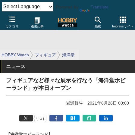
Powered by
Translate
カテゴリ
過去記事
検索
Impressサイト
HOBBY Watch
フィギュア
海洋堂
ニュース
フィギュアなど様々な展示を行なう「海洋堂ホビ
ーランド」が本日オープン
岩瀬賢斗
2021年6月26日 00:00
リスト
【海洋堂ホビーランド】