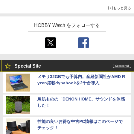
メガネ姿も表現できるオプションパーツが付属
もっと見る
HOBBY Watch をフォローする
Special Site
メモリ32GBでも予算内。産経新聞社がAMD R
yzen搭載dynabookを2千台導入
鳥肌ものの「DENON HOME」サウンドを体感
した！
性能の良いお得な中古PC情報はこのページで
チェック！